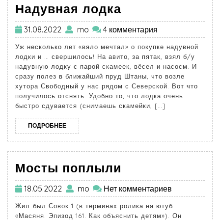
Надувная лодка
31.08.2022
mo
4 комментария
Уж несколько лет «вяло мечтал» о покупке надувной
лодки и … свершилось! На авито, за пятак, взял б/у
надувную лодку с парой скамеек, вёсел и насосм. И
сразу полез в ближайший пруд Штаны, что возле
хутора Свободный у нас рядом с Северской. Вот что
получилось отснять: Удобно то, что лодка очень
быстро сдувается (снимаешь скамейки, […]
ПОДРОБНЕЕ
Мосты поплыли
18.05.2022
mo
Нет комментариев
Жил-был Совок-1 (в терминах ролика на ютуб
«Масяня. Эпизод 161. Как объяснить детям»). Он