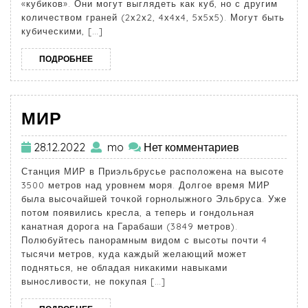
«кубиков». Они могут выглядеть как куб, но с другим
количеством граней (2х2х2, 4х4х4, 5х5х5). Могут быть
кубическими, […]
ПОДРОБНЕЕ
МИР
28.12.2022
mo
Нет комментариев
Станция МИР в Приэльбрусье расположена на высоте
3500 метров над уровнем моря. Долгое время МИР
была высочайшей точкой горнолыжного Эльбруса. Уже
потом появились кресла, а теперь и гондольная
канатная дорога на Гарабаши (3849 метров).
Полюбуйтесь панорамным видом с высоты почти 4
тысячи метров, куда каждый желающий может
подняться, не обладая никакими навыками
выносливости, не покупая […]