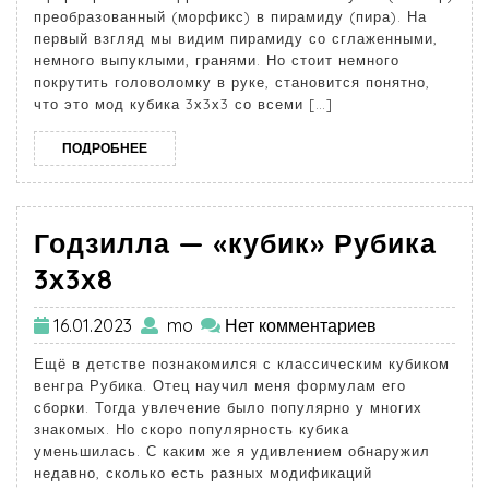
преобразованный (морфикс) в пирамиду (пира). На
первый взгляд мы видим пирамиду со сглаженными,
немного выпуклыми, гранями. Но стоит немного
покрутить головоломку в руке, становится понятно,
что это мод кубика 3х3х3 со всеми […]
ПОДРОБНЕЕ
Годзилла — «кубик» Рубика
3х3х8
16.01.2023
mo
Нет комментариев
Ещё в детстве познакомился с классическим кубиком
венгра Рубика. Отец научил меня формулам его
сборки. Тогда увлечение было популярно у многих
знакомых. Но скоро популярность кубика
уменьшилась. С каким же я удивлением обнаружил
недавно, сколько есть разных модификаций