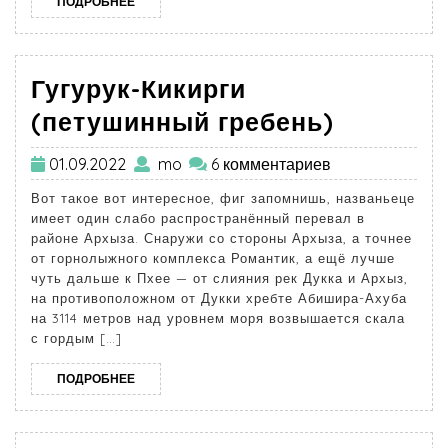
ПОДРОБНЕЕ
Гугурук-Кикирги
(петушинный гребень)
01.09.2022
mo
6 комментариев
Вот такое вот интересное, фиг запомнишь, названьеце
имеет один слабо распространённый перевал в
районе Архыза. Снаружи со стороны Архыза, а точнее
от горнолыжного комплекса Романтик, а ещё лучше
чуть дальше к Пхее — от слияния рек Дукка и Архыз,
на противоположном от Дукки хребте Абишира-Ахуба
на 3114 метров над уровнем моря возвышается скала
с гордым […]
ПОДРОБНЕЕ