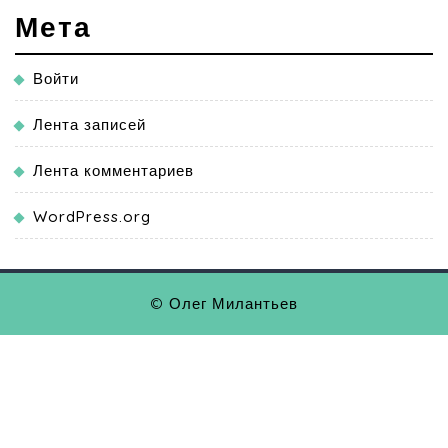
Мета
Войти
Лента записей
Лента комментариев
WordPress.org
© Олег Милантьев