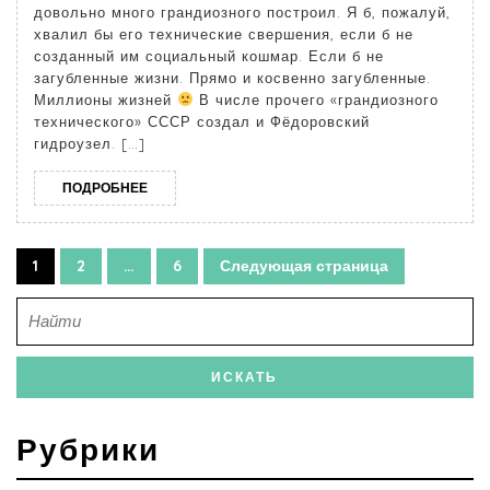
довольно много грандиозного построил. Я б, пожалуй,
хвалил бы его технические свершения, если б не
созданный им социальный кошмар. Если б не
загубленные жизни. Прямо и косвенно загубленные.
Миллионы жизней
В числе прочего «грандиозного
технического» СССР создал и Фёдоровский
гидроузел. […]
ПОДРОБНЕЕ
1
2
…
6
Следующая страница
Рубрики