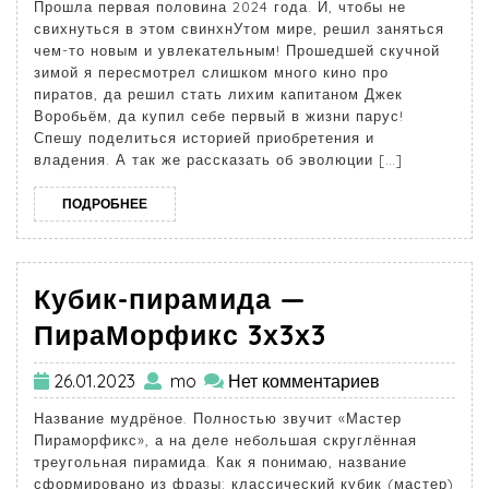
Прошла первая половина 2024 года. И, чтобы не
свихнуться в этом свинхнУтом мире, решил заняться
чем-то новым и увлекательным! Прошедшей скучной
зимой я пересмотрел слишком много кино про
пиратов, да решил стать лихим капитаном Джек
Воробьём, да купил себе первый в жизни парус!
Спешу поделиться историей приобретения и
владения. А так же рассказать об эволюции […]
ПОДРОБНЕЕ
Кубик-пирамида —
ПираМорфикс 3х3х3
26.01.2023
mo
Нет комментариев
Название мудрёное. Полностью звучит «Мастер
Пираморфикс», а на деле небольшая скруглённая
треугольная пирамида. Как я понимаю, название
сформировано из фразы: классический кубик (мастер)