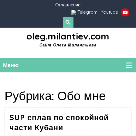
Оглавление
Telegram
|
Youtube
oleg.milantiev.com
Сайт Олега Милантьева
Меню
Рубрика:
Обо мне
SUP сплав по спокойной
части Кубани