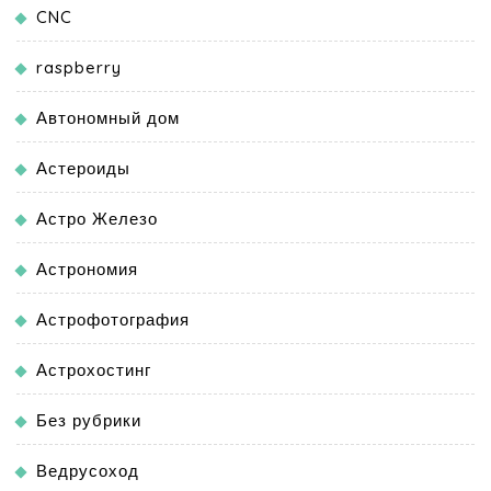
CNC
raspberry
Автономный дом
Астероиды
Астро Железо
Астрономия
Астрофотография
Астрохостинг
Без рубрики
Ведрусоход