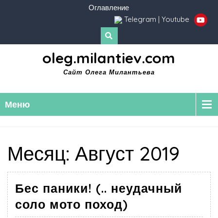
Оглавление
Telegram
|
Youtube
oleg.milantiev.com
Сайт Олега Милантьева
Меню
Месяц:
Август 2019
Бес паники! (.. неудачный
соло мото поход)