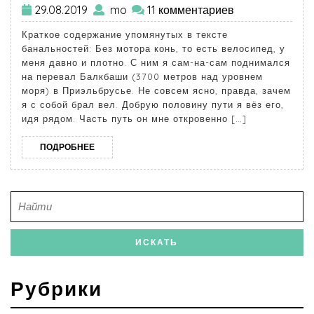
29.08.2019
mo
11 комментариев
Краткое содержание упомянутых в тексте
банальностей: Без мотора конь, то есть велосипед, у
меня давно и плотно. С ним я сам-на-сам поднимался
на перевал Балкбаши (3700 метров над уровнем
моря) в Приэльбрусье. Не совсем ясно, правда, зачем
я с собой брал вел. Добрую половину пути я вёз его,
идя рядом. Часть путь он мне откровенно […]
ПОДРОБНЕЕ
Рубрики