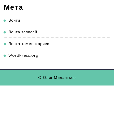
Мета
Войти
Лента записей
Лента комментариев
WordPress.org
© Олег Милантьев