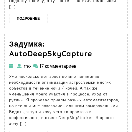
Подхожу к компу, а тут на те — на RGB композиции
[…]
ПОДРОБНЕЕ
Задумка:
AutoDeepSkyCapture
mo
17 комментариев
Уже несколько лет зреет во мне понимание
необходимости оптимизации астросъёмки многих
объектов в течение ночи / ночей. А так же
уменьшения моего участия в процессе, уход от
рутины. Я пробовал триалы разных автоматизаторов,
но все они мне показались слишком замороченными.
Видать, я туп и хочу чего-то простого и
эффективного, в стиле DeepSkyStacker. Я просто
хочу […]