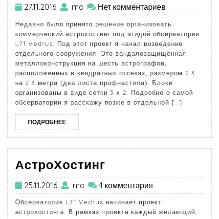
27.11.2016
mo
Нет комментариев
Недавно было принято решение организовать
коммерческий астрохостинг под эгидой обсерватории
L71 Vedrus. Под этот проект я начал возведение
отдельного сооружения. Это вандалозащищённая
металлоконструкция на шесть астрографов,
расположенных в квадратных отсеках, размером 2.3
на 2.3 метра (два листа профнастила). Блоки
организованы в виде сетки 3 х 2. Подробно о самой
обсерватории я расскажу позже в отдельной […]
ПОДРОБНЕЕ
АстроХостинг
25.11.2016
mo
4 комментария
Обсерватория L71 Vedrus начинает проект
астрохостинга. В рамках проекта каждый желающий,