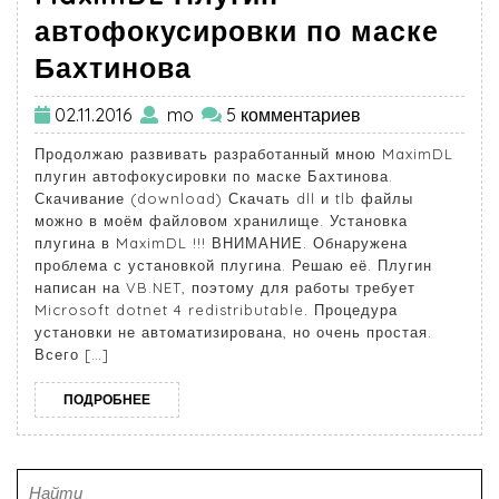
автофокусировки по маске
Бахтинова
02.11.2016
mo
5 комментариев
Продолжаю развивать разработанный мною MaximDL
плугин автофокусировки по маске Бахтинова.
Скачивание (download) Скачать dll и tlb файлы
можно в моём файловом хранилище. Установка
плугина в MaximDL !!! ВНИМАНИЕ. Обнаружена
проблема с установкой плугина. Решаю её. Плугин
написан на VB.NET, поэтому для работы требует
Microsoft dotnet 4 redistributable. Процедура
установки не автоматизирована, но очень простая.
Всего […]
ПОДРОБНЕЕ