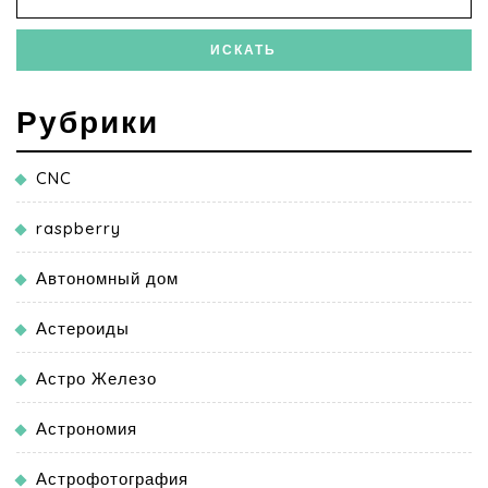
Рубрики
CNC
raspberry
Автономный дом
Астероиды
Астро Железо
Астрономия
Астрофотография