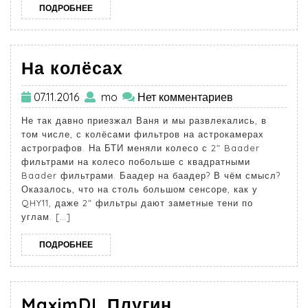
ПОДРОБНЕЕ
На колёсах
07.11.2016
mo
Нет комментариев
Не так давно приезжал Ваня и мы развлекались, в
том числе, с колёсами фильтров на астрокамерах
астрографов. На БТИ меняли колесо с 2″ Baader
фильтрами на колесо побольше с квадратными
Baader фильтрами. Баадер на баадер? В чём смысл?
Оказалось, что на столь большом сенсоре, как у
QHY11, даже 2″ фильтры дают заметные тени по
углам. […]
ПОДРОБНЕЕ
MaximDL Плугин