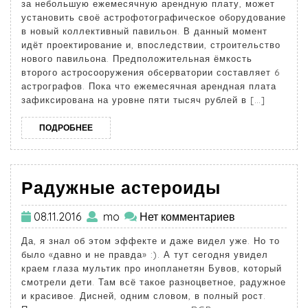
за небольшую ежемесячную арендную плату, может
установить своё астрофотографическое оборудование
в новый коллективный павильон. В данный момент
идёт проектирование и, впоследствии, строительство
нового павильона. Предположительная ёмкость
второго астросооружения обсерватории составляет 6
астрографов. Пока что ежемесячная арендная плата
зафиксирована на уровне пяти тысяч рублей в […]
ПОДРОБНЕЕ
Радужные астероиды
08.11.2016
mo
Нет комментариев
Да, я знал об этом эффекте и даже видел уже. Но то
было «давно и не правда» :). А тут сегодня увидел
краем глаза мультик про инопланетян Бувов, который
смотрели дети. Там всё такое разноцветное, радужное
и красивое. Дисней, одним словом, в полный рост.