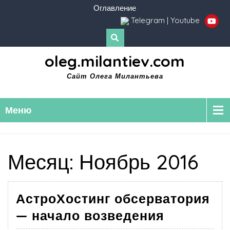
Оглавление
Telegram
|
Youtube
oleg.milantiev.com
Сайт Олега Милантьева
Меню
Месяц:
Ноябрь 2016
АстроХостинг обсерватория
— начало возведения