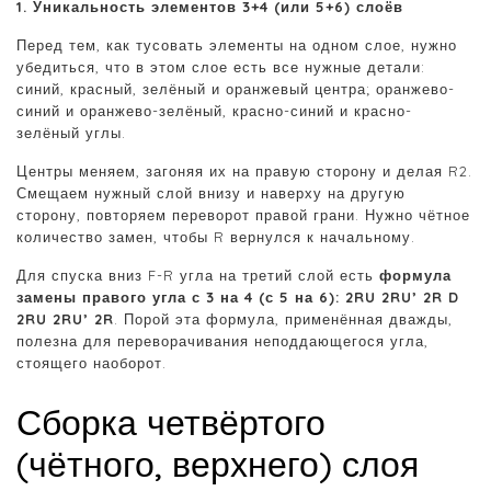
1. Уникальность элементов 3+4 (или 5+6) слоёв
Перед тем, как тусовать элементы на одном слое, нужно
убедиться, что в этом слое есть все нужные детали:
синий, красный, зелёный и оранжевый центра; оранжево-
синий и оранжево-зелёный, красно-синий и красно-
зелёный углы.
Центры меняем, загоняя их на правую сторону и делая R2.
Смещаем нужный слой внизу и наверху на другую
сторону, повторяем переворот правой грани. Нужно чётное
количество замен, чтобы R вернулся к начальному.
Для спуска вниз F-R угла на третий слой есть
формула
замены правого угла с 3 на 4 (с 5 на 6): 2RU 2RU’ 2R D
2RU 2RU’ 2R
. Порой эта формула, применённая дважды,
полезна для переворачивания неподдающегося угла,
стоящего наоборот.
Сборка четвёртого
(чётного, верхнего) слоя