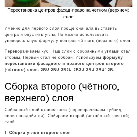
Перестановка центров фасад-право на чётном (верхнем)
слое
Именно для первого слоя проще сначала выставить
центра и опустить углы. Но можно использовать
универсальную формулу центров чётного (верхнего) слоя.
Переворачиваем куб. Наш слой с собранными углами стал
вторым. Первый стал не собран. Используем
формулу
перестановки фасадного и правого центров второго
(чётного) слоя: 2RU 2RU 2R2U 2R2U 2RU 2RU’ 2R.
Сборка второго (чётного,
верхнего) слоя
Собранный слой ставим вниз (переворачиваем кубоид,
если понадобится). Собираем второй (четвёртый, шестой)
слой.
1. Сборка углов второго слоя