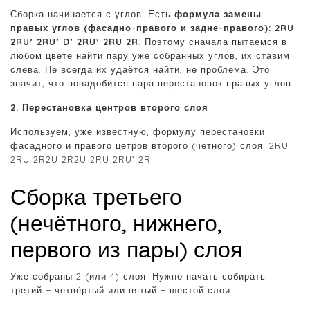
Сборка начинается с углов. Есть
формула замены
правых углов (фасадно-правого и задне-правого): 2RU
2RU’ 2RU’ D’ 2RU’ 2RU 2R
. Поэтому сначала пытаемся в
любом цвете найти пару уже собранных углов, их ставим
слева. Не всегда их удаётся найти, не проблема. Это
значит, что понадобится пара перестановок правых углов.
2. Перестановка центров второго слоя
Используем, уже известную, формулу перестановки
фасадного и правого цетров второго (чётного) слоя: 2RU
2RU 2R2U 2R2U 2RU 2RU’ 2R
Сборка третьего
(нечётного, нижнего,
первого из пары) слоя
Уже собраны 2 (или 4) слоя. Нужно начать собирать
третий + четвёртый или пятый + шестой слои.