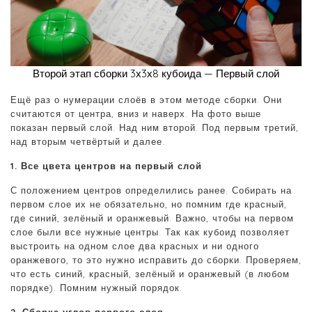
Второй этап сборки 3х3х8 кубоида — Первый слой
Ещё раз о нумерации слоёв в этом методе сборки. Они
считаются от центра, вниз и наверх. На фото выше
показан первый слой. Над ним второй. Под первым третий,
над вторым четвёртый и далее.
1. Все цвета центров на первый слой
С положением центров определились ранее. Собирать на
первом слое их не обязательно, но помним где красный,
где синий, зелёный и оранжевый. Важно, чтобы на первом
слое были все нужные центры. Так как кубоид позволяет
выстроить на одном слое два красных и ни одного
оранжевого, то это нужно исправить до сборки. Проверяем,
что есть синий, красный, зелёный и оранжевый (в любом
порядке). Помним нужный порядок.