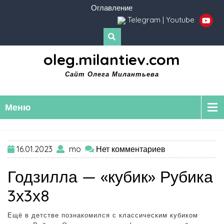
Оглавление
Telegram
|
Youtube
oleg.milantiev.com
Сайт Олега Милантьева
Меню
16.01.2023
mo
Нет комментариев
Годзилла — «кубик» Рубика
3х3х8
Ещё в детстве познакомился с классическим кубиком