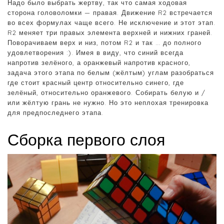
Надо было выбрать жертву, так что самая ходовая
сторона головоломки — правая. Движение R2 встречается
во всех формулах чаще всего. Не исключение и этот этап.
R2 меняет три правых элемента верхней и нижних граней.
Поворачиваем верх и низ, потом R2 и так … до полного
удовлетворения :). Имея в виду, что синий всегда
напротив зелёного, а оранжевый напротив красного,
задача этого этапа по белым (жёлтым) углам разобраться
где стоит красный центр относительно синего, где
зелёный, относительно оранжевого. Собирать белую и /
или жёлтую грань не нужно. Но это неплохая тренировка
для предпоследнего этапа.
Сборка первого слоя