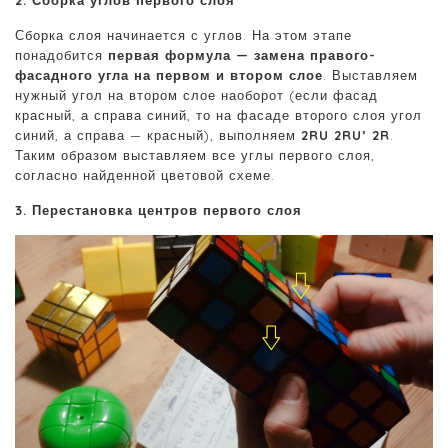
2. Сборка углов первого слоя
Сборка слоя начинается с углов. На этом этапе
понадобится
первая формула — замена правого-
фасадного угла на первом и втором слое
. Выставляем
нужный угол на втором слое наоборот (если фасад
красный, а справа синий, то на фасаде второго слоя угол
синий, а справа — красный), выполняем
2RU 2RU’ 2R
.
Таким образом выставляем все углы первого слоя,
согласно найденной цветовой схеме.
3. Перестановка центров первого слоя