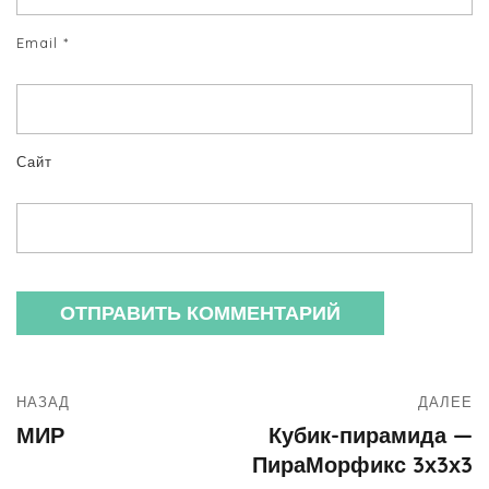
Email
*
Сайт
НАЗАД
ДАЛЕЕ
МИР
Кубик-пирамида —
ПираМорфикс 3х3х3