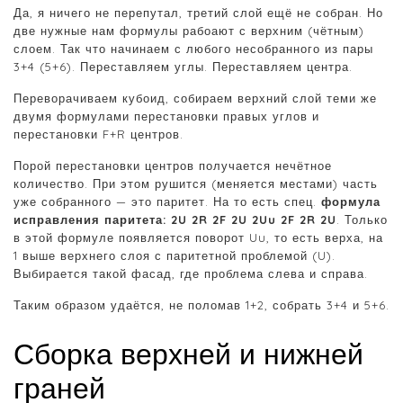
Да, я ничего не перепутал, третий слой ещё не собран. Но
две нужные нам формулы рабоают с верхним (чётным)
слоем. Так что начинаем с любого несобранного из пары
3+4 (5+6). Переставляем углы. Переставляем центра.
Переворачиваем кубоид, собираем верхний слой теми же
двумя формулами перестановки правых углов и
перестановки F+R центров.
Порой перестановки центров получается нечётное
количество. При этом рушится (меняется местами) часть
уже собранного — это паритет. На то есть спец.
формула
исправления паритета: 2U 2R 2F 2U 2Uu 2F 2R 2U
. Только
в этой формуле появляется поворот Uu, то есть верха, на
1 выше верхнего слоя с паритетной проблемой (U).
Выбирается такой фасад, где проблема слева и справа.
Таким образом удаётся, не поломав 1+2, собрать 3+4 и 5+6.
Сборка верхней и нижней
граней