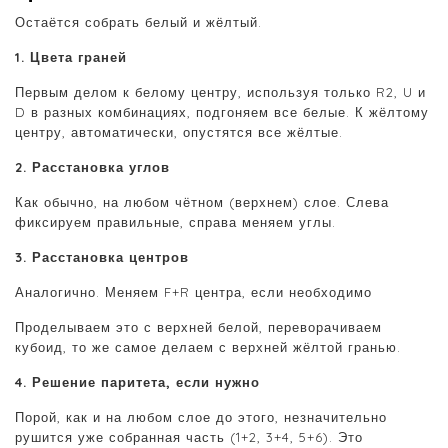
Остаётся собрать белый и жёлтый.
1. Цвета граней
Первым делом к белому центру, используя только R2, U и
D в разных комбинациях, подгоняем все белые. К жёлтому
центру, автоматически, опустятся все жёлтые.
2. Расстановка углов
Как обычно, на любом чётном (верхнем) слое. Слева
фиксируем правильные, справа меняем углы.
3. Расстановка центров
Аналогично. Меняем F+R центра, если необходимо
Проделываем это с верхней белой, переворачиваем
кубоид, то же самое делаем с верхней жёлтой гранью.
4. Решение паритета, если нужно
Порой, как и на любом слое до этого, незначительно
рушится уже собранная часть (1+2, 3+4, 5+6). Это