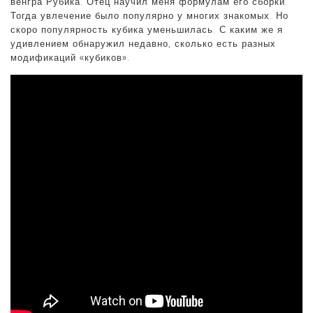
венгра Рубика. Отец научил меня формулам его сборки.
Тогда увлечение было популярно у многих знакомых. Но
скоро популярность кубика уменьшилась. С каким же я
удивлением обнаружил недавно, сколько есть разных
модификаций «кубиков».