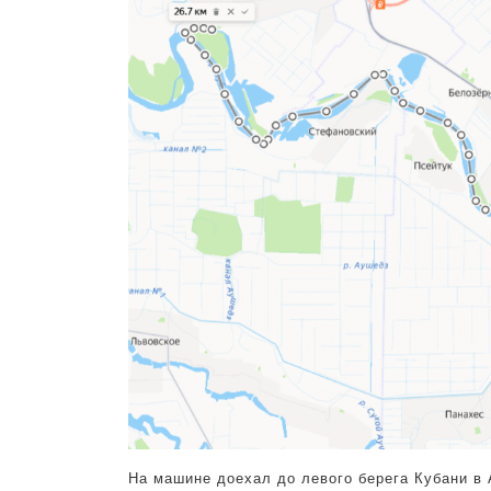
На машине доехал до левого берега Кубани в