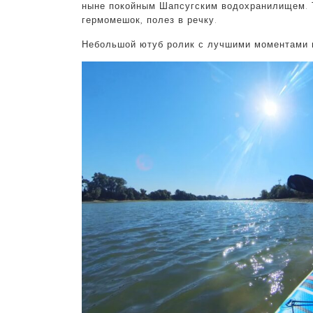
ныне покойным Шапсугским водохранилищем. Т
гермомешок, полез в речку.
Небольшой ютуб ролик с лучшими моментами 