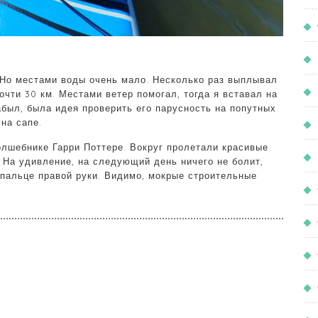
 Но местами воды очень мало. Несколько раз выплывал
чти 30 км. Местами ветер помогал, тогда я вставал на
абыл, была идея проверить его парусность на попутных
 на сапе.
олшебнике Гарри Поттере. Вокруг пролетали красивые
 На удивление, на следующий день ничего не болит,
пальце правой руки. Видимо, мокрые строительные