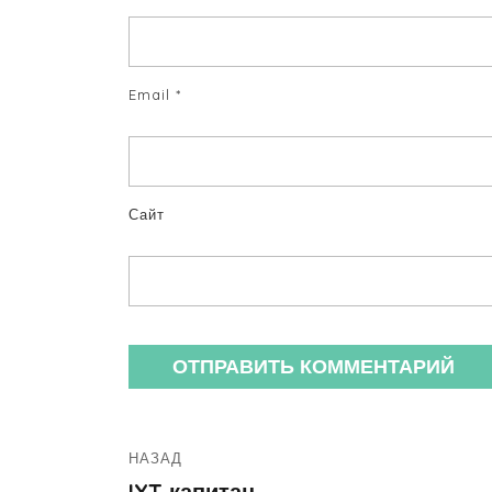
Email
*
Сайт
НАЗАД
IYT капитан