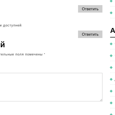
Ответить
и доступней.
Ответить
ий
тельные поля помечены
*