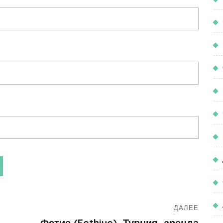
ДАЛЕЕ
Фетие (Fethiye), Турция, аренда