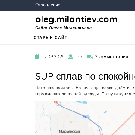
Оглавление
oleg.milantiev.com
Сайт Олега Милантьева
СТАРЫЙ САЙТ
07.09.2025
mo
2 комментария
SUP сплав по спокойн
Лето закончилось. Но всё ещё жарко днём и т
гермомешок запасной одежды. По пути купил 