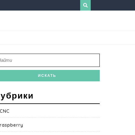
убрики
CNC
raspberry