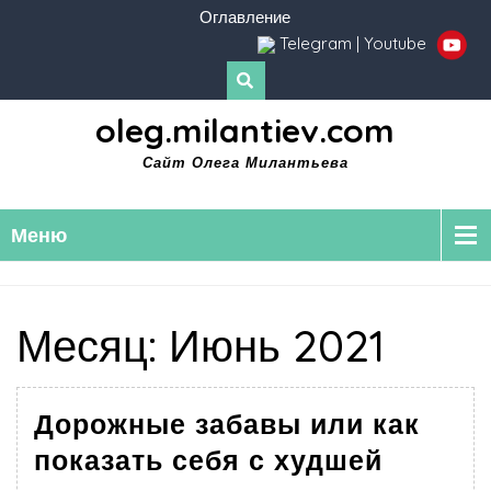
Оглавление
Telegram
|
Youtube
oleg.milantiev.com
Сайт Олега Милантьева
Меню
Месяц:
Июнь 2021
Дорожные забавы или как
показать себя с худшей