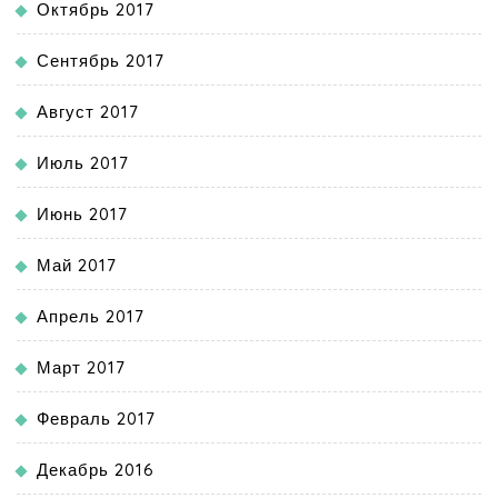
Октябрь 2017
Сентябрь 2017
Август 2017
Июль 2017
Июнь 2017
Май 2017
Апрель 2017
Март 2017
Февраль 2017
Декабрь 2016