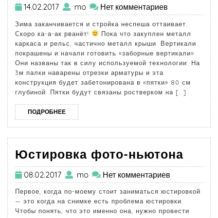
14.02.2017
mo
Нет комментариев
Зима заканчивается и стройка неспеша оттаивает.
Скоро ка-а-ак рванёт!
Пока что закуплен металл
каркаса и рельс, частично металл крыши. Вертикали
покрашены и начали готовить «заборные вертикали».
Они названы так в силу используемой технологии. На
3м палки наварены отрезки арматуры и эта
конструкция будет забетонирована в «пятки» 80 см
глубиной. Пятки будут связаны ростверком на […]
ПОДРОБНЕЕ
Юстировка фото-ньютона
08.02.2017
mo
Нет комментариев
Первое, когда по-моему стоит заниматься юстировкой
— это когда на снимке есть проблема юстировки.
Чтобы понять, что это именно она, нужно провести