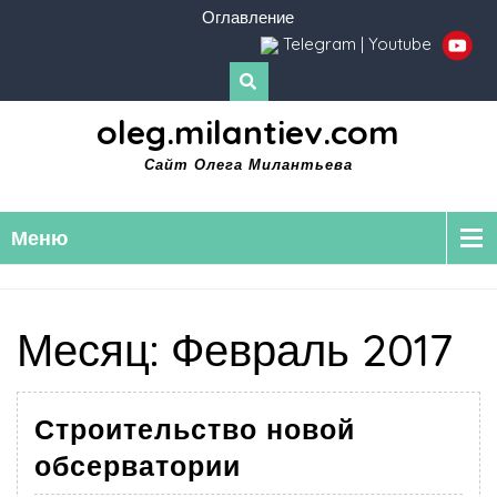
Оглавление
Telegram
|
Youtube
oleg.milantiev.com
Сайт Олега Милантьева
Меню
Месяц:
Февраль 2017
Строительство новой
обсерватории