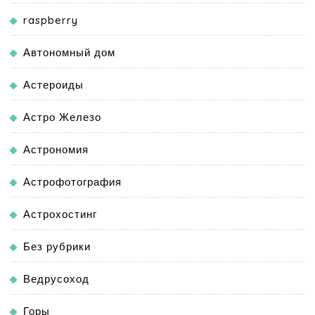
raspberry
Автономный дом
Астероиды
Астро Железо
Астрономия
Астрофотография
Астрохостинг
Без рубрики
Ведрусоход
Горы