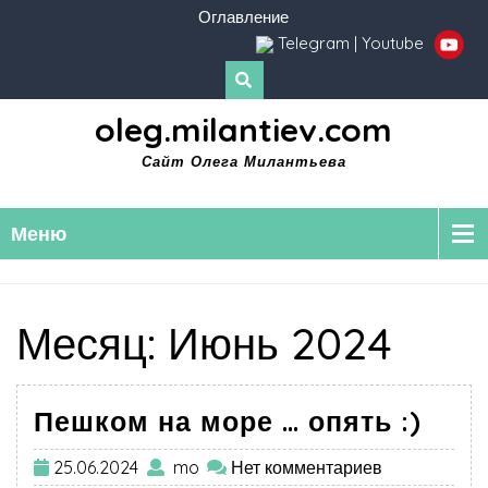
Оглавление
Telegram
|
Youtube
oleg.milantiev.com
Сайт Олега Милантьева
Меню
Месяц:
Июнь 2024
Пешком на море … опять :)
25.06.2024
mo
Нет комментариев