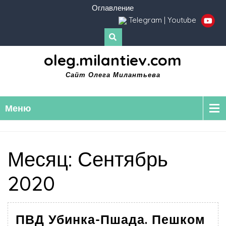
Оглавление
Telegram
|
Youtube
oleg.milantiev.com
Сайт Олега Милантьева
Меню
Месяц:
Сентябрь
2020
ПВД Убинка-Пшада. Пешком