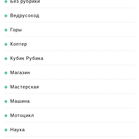
Без рубрики
Ведрусоход
Горы
Коптер
Кубик Рубика
Магазин
Мастерская
Машина
Мотоцикл
Наука