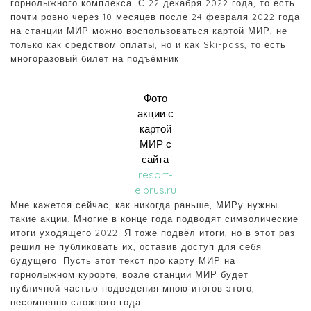
горнолыжного комплекса. С 22 декабря 2022 года, то есть
почти ровно через 10 месяцев после 24 февраля 2022 года
на станции МИР можно воспользоваться картой МИР, не
только как средством оплаты, но и как Ski-pass, то есть
многоразовый билет на подъёмник:
Фото
акции с
картой
МИР с
сайта
resort-
elbrus.ru
Мне кажется сейчас, как никогда раньше, МИРу нужны
такие акции. Многие в конце года подводят символические
итоги уходящего 2022. Я тоже подвёл итоги, но в этот раз
решил не публиковать их, оставив доступ для себя
будущего. Пусть этот текст про карту МИР на
горнолыжном курорте, возле станции МИР будет
публичной частью подведения мною итогов этого,
несомненно сложного года.