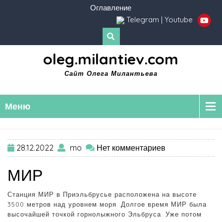
Оглавление
Telegram
|
Youtube
oleg.milantiev.com
Сайт Олега Милантьева
Меню
28.12.2022
mo
Нет комментариев
МИР
Станция МИР в Приэльбрусье расположена на высоте
3500 метров над уровнем моря. Долгое время МИР была
высочайшей точкой горнолыжного Эльбруса. Уже потом