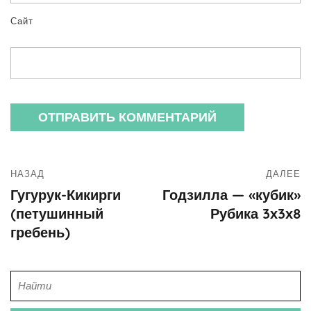
Сайт
НАЗАД
ДАЛЕЕ
Гугурук-Кикирги
Годзилла — «кубик»
(петушинный
Рубика 3х3х8
гребень)