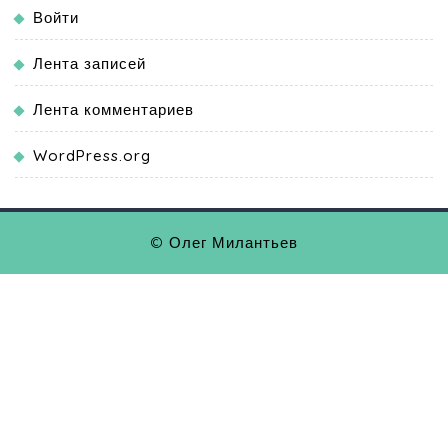
Войти
Лента записей
Лента комментариев
WordPress.org
© Олег Милантьев