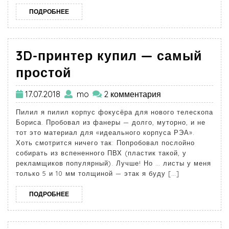
ПОДРОБНЕЕ
3D-принтер купил — самый
простой
17.07.2018
mo
2 комментария
Пилил я пилил корпус фокусёра для нового телескопа
Бориса. Пробовал из фанеры — долго, муторно, и не
тот это материал для «идеального корпуса РЭА».
Хоть смотрится ничего так: Попробовал послойно
собирать из вспененного ПВХ (пластик такой, у
рекламщиков популярный). Лучше! Но … листы у меня
только 5 и 10 мм толщиной — этак я буду […]
ПОДРОБНЕЕ