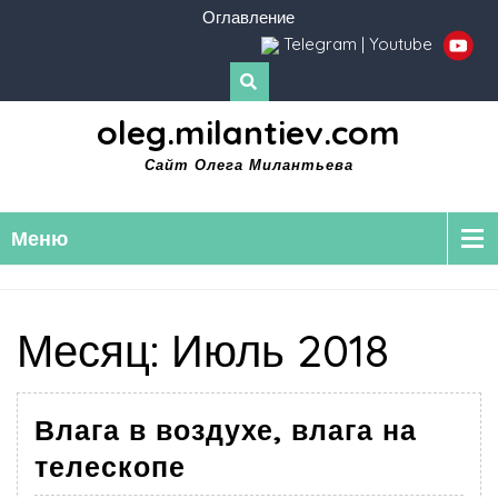
Оглавление
Telegram
|
Youtube
oleg.milantiev.com
Сайт Олега Милантьева
Меню
Месяц:
Июль 2018
Влага в воздухе, влага на
телескопе