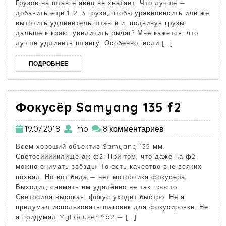
Грузов на штанге явно не хватает: Что лучше —
добавить ещё 1..2..3 груза, чтобы уравновесить или же
выточить удлинитель штанги и, подвинув грузы
дальше к краю, увеличить рычаг? Мне кажется, что
лучше удлинить штангу. Особенно, если […]
ПОДРОБНЕЕ
Фокусёр Samyang 135 f2
19.07.2018
mo
8 комментариев
Всем хороший объектив Samyang 135 мм.
Светосииииилище аж ф2. При том, что даже на ф2
можно снимать звёзды! То есть качество вне всяких
похвал. Но вот беда — нет моторчика фокусёра.
Выходит, снимать им удалённо не так просто.
Светосила высокая, фокус уходит быстро. Не я
придумал использовать шаговик для фокусировки. Не
я придумал MyFocuserPro2 — […]