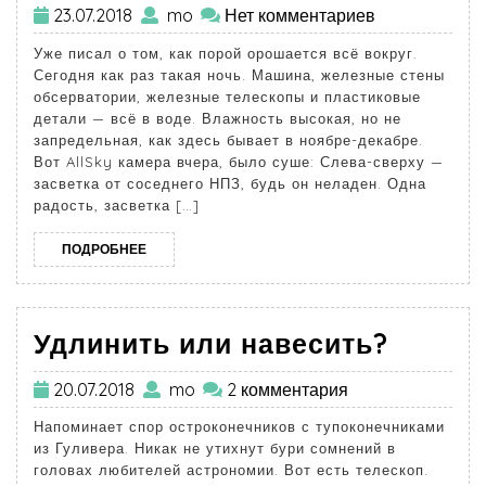
23.07.2018
mo
Нет комментариев
Уже писал о том, как порой орошается всё вокруг.
Сегодня как раз такая ночь. Машина, железные стены
обсерватории, железные телескопы и пластиковые
детали — всё в воде. Влажность высокая, но не
запредельная, как здесь бывает в ноябре-декабре.
Вот AllSky камера вчера, было суше: Слева-сверху —
засветка от соседнего НПЗ, будь он неладен. Одна
радость, засветка […]
ПОДРОБНЕЕ
Удлинить или навесить?
20.07.2018
mo
2 комментария
Напоминает спор остроконечников с тупоконечниками
из Гуливера. Никак не утихнут бури сомнений в
головах любителей астрономии. Вот есть телескоп.