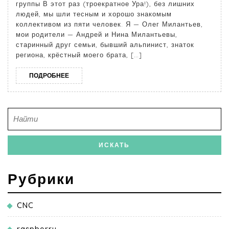
группы В этот раз (троекратное Ура!), без лишних
людей, мы шли тесным и хорошо знакомым
коллективом из пяти человек. Я — Олег Милантьев,
мои родители — Андрей и Нина Милантьевы,
старинный друг семьи, бывший альпинист, знаток
региона, крёстный моего брата, […]
ПОДРОБНЕЕ
Рубрики
CNC
raspberry