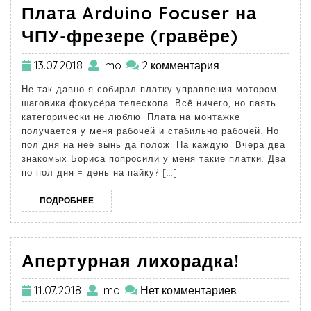
Плата Arduino Focuser на
ЧПУ-фрезере (гравёре)
13.07.2018
mo
2 комментария
Не так давно я собирал платку управления мотором
шаговика фокусёра телескопа. Всё ничего, но паять
категорически не люблю! Плата на монтажке
получается у меня рабочей и стабильно рабочей. Но
пол дня на неё вынь да полож. На каждую! Вчера два
знакомых Бориса попросили у меня такие платки. Два
по пол дня = день на пайку? […]
ПОДРОБНЕЕ
Апертурная лихорадка!
11.07.2018
mo
Нет комментариев