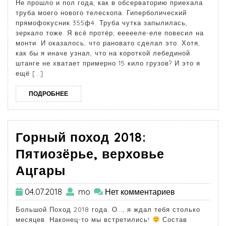
Не прошло и пол года, как в обсерваторию приехала
труба моего нового телескопа. Гиперболический
прямофокусник 355ф4. Труба чутка запылилась,
зеркало тоже. Я всё протёр, еееееле-еле повесил на
монти. И оказалось, что рановато сделал это. Хотя,
как бы я иначе узнал, что на короткой лебединой
штанге не хватает примерно 15 кило грузов? И это я
ещё […]
ПОДРОБНЕЕ
Горный поход 2018:
Пятиозёрье, верховье
Ацгары
04.07.2018
mo
Нет комментариев
Большой Поход 2018 года. О…, я ждал тебя столько
месяцев. Наконец-то мы встретились!
Состав