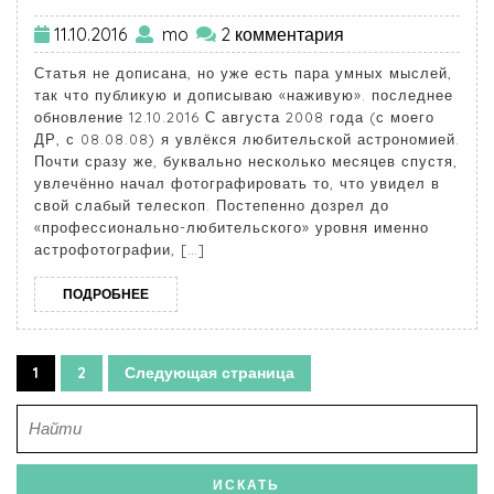
11.10.2016
mo
2 комментария
Статья не дописана, но уже есть пара умных мыслей,
так что публикую и дописываю «наживую». последнее
обновление 12.10.2016 С августа 2008 года (с моего
ДР, с 08.08.08) я увлёкся любительской астрономией.
Почти сразу же, буквально несколько месяцев спустя,
увлечённо начал фотографировать то, что увидел в
свой слабый телескоп. Постепенно дозрел до
«профессионально-любительского» уровня именно
астрофотографии, […]
ПОДРОБНЕЕ
1
2
Следующая страница