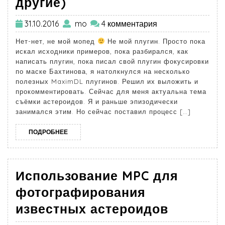
другие)
31.10.2016
mo
4 комментария
Нет-нет, не мой мопед
Не мой плугин. Просто пока
искал исходники примеров, пока разбирался, как
написать плугин, пока писал свой плугин фокусировки
по маске Бахтинова, я натолкнулся на несколько
полезных MaximDL плугинов. Решил их выложить и
прокомментировать. Сейчас для меня актуальна тема
съёмки астероидов. Я и раньше эпизодически
занимался этим. Но сейчас поставил процесс […]
ПОДРОБНЕЕ
Использование MPC для
фотографирования
известных астероидов