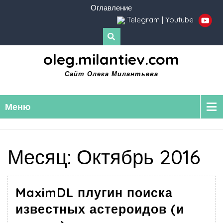
Оглавление
Telegram
|
Youtube
oleg.milantiev.com
Сайт Олега Милантьева
Меню
Месяц:
Октябрь 2016
MaximDL плугин поиска
известных астероидов (и