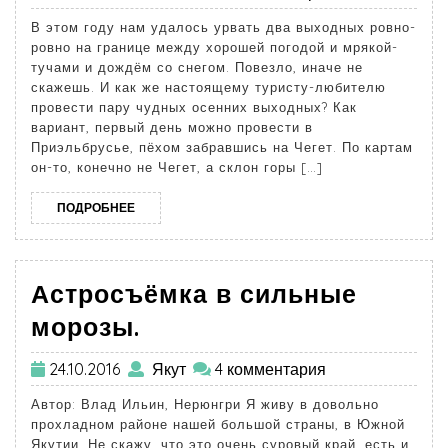
В этом году нам удалось урвать два выходных ровно-
ровно на границе между хорошей погодой и мрякой-
тучами и дождём со снегом. Повезло, иначе не
скажешь. И как же настоящему туристу-любителю
провести пару чудных осенних выходных? Как
вариант, первый день можно провести в
Приэльбрусье, пёхом забравшись на Чегет. По картам
он-то, конечно не Чегет, а склон горы […]
ПОДРОБНЕЕ
Астросъёмка в сильные
морозы.
24.10.2016
Якут
4 комментария
Автор: Влад Ильин, Нерюнгри Я живу в довольно
прохладном районе нашей большой страны, в Южной
Якутии. Не скажу, что это очень суровый край, есть и