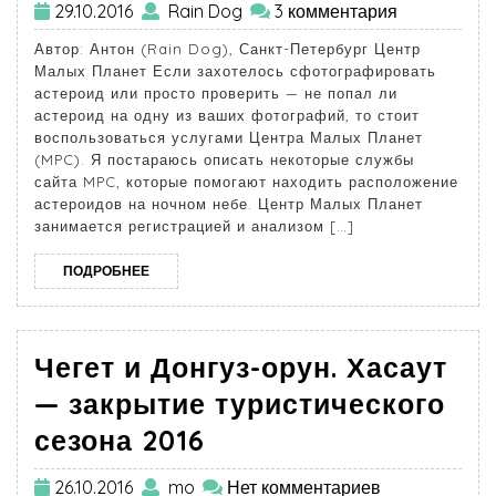
29.10.2016
Rain Dog
3 комментария
Автор: Антон (Rain Dog), Санкт-Петербург Центр
Малых Планет Если захотелось сфотографировать
астероид или просто проверить — не попал ли
астероид на одну из ваших фотографий, то стоит
воспользоваться услугами Центра Малых Планет
(MPC). Я постараюсь описать некоторые службы
сайта MPC, которые помогают находить расположение
астероидов на ночном небе. Центр Малых Планет
занимается регистрацией и анализом […]
ПОДРОБНЕЕ
Чегет и Донгуз-орун. Хасаут
— закрытие туристического
сезона 2016
26.10.2016
mo
Нет комментариев