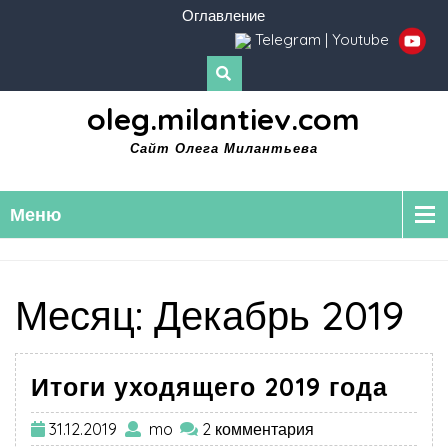
Оглавление
Telegram
|
Youtube
oleg.milantiev.com
Сайт Олега Милантьева
Меню
Месяц:
Декабрь 2019
Итоги уходящего 2019 года
31.12.2019
mo
2 комментария