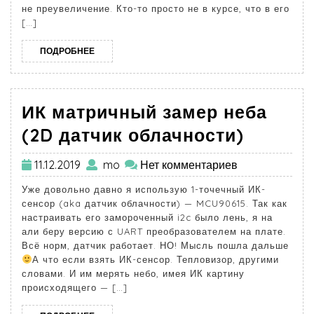
не преувеличение. Кто-то просто не в курсе, что в его
[…]
ПОДРОБНЕЕ
ИК матричный замер неба
(2D датчик облачности)
11.12.2019
mo
Нет комментариев
Уже довольно давно я использую 1-точечный ИК-
сенсор (aka датчик облачности) — MCU90615. Так как
настраивать его замороченный i2c было лень, я на
али беру версию с UART преобразователем на плате.
Всё норм, датчик работает. НО! Мысль пошла дальше
А что если взять ИК-сенсор. Тепловизор, другими
словами. И им мерять небо, имея ИК картину
происходящего — […]