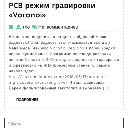
PCB режим гравировки
«Voronoi»
mo
Нет комментариев
Не могу не поделиться на днях найденной мною
радостью! Она, радость эта, оказывается всегда у
меня была. Чекбокс Voronoi regions в порой (редко)
используемой мною программе перевода разводки
печатной платы в G-Code для сверловки / гравировки
и фрезеровки на ЧПУ фрезерном станке. С самого
начала здесь:
http://astro.milantiev.com/2018/07/13/arduino-
myfocuserpro-cnc-engrave/ И так, гравировка.
Берём фольгированный текстолит и вырезаем […]
ПОДРОБНЕЕ