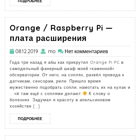
ПОДРОБНЕЕ
Orange / Raspberry Pi —
плата расширения
08.12.2019
mo
Нет комментариев
Года три назад я абы как прикрутил Orange Pi PC в
самодельный фанерный шкаф моей «каменной»
обсерватории. От него, на соплях, развёл провода к
датчикам, сенсорам, реле. Пришло время
мужественно подобрать сопли, намотать их на кулак и
… чё там ещё с соплями делают
К слову о
болезнях. Задумал я красоту в апельсиновом
хозяйстве […]
ПОДРОБНЕЕ