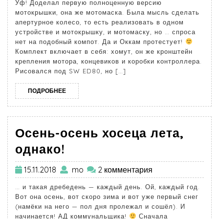
Уф! Доделал первую полноценную версию
мотокрышки, она же мотомаска. Была мысль сделать
апертурное колесо, то есть реализовать в одном
устройстве и мотокрышку, и мотомаску, но … спроса
нет на подобный компот. Да и Оккам протестует!
Комплект включает в себя: хомут, он же кронштейн
крепления мотора, концевиков и коробки контроллера.
Рисовался под SW ED80, но […]
ПОДРОБНЕЕ
Осень-осень хосеца лета,
однако!
15.11.2018
mo
2 комментария
… и такая дребедень — каждый день. Ой, каждый год.
Вот она осень, вот скоро зима и вот уже первый снег
(намёки на него — пол дня пролежал и сошёл). И
начинается! АД коммунальщика!
Сначала