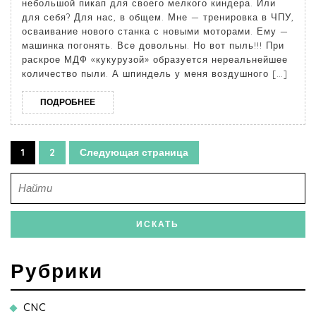
небольшой пикап для своего мелкого киндера. Или
для себя? Для нас, в общем. Мне — тренировка в ЧПУ,
осваивание нового станка с новыми моторами. Ему —
машинка погонять. Все довольны. Но вот пыль!!! При
раскрое МДФ «кукурузой» образуется нереальнейшее
количество пыли. А шпиндель у меня воздушного […]
ПОДРОБНЕЕ
1
2
Следующая страница
Рубрики
CNC