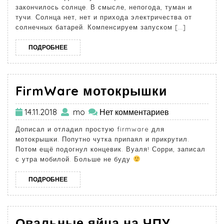
закончилось солнце. В смысле, непогода, туман и
тучи. Солнца нет, нет и прихода электричества от
солнечных батарей. Компенсируем запуском […]
ПОДРОБНЕЕ
FirmWare мотокрышки
14.11.2018
mo
Нет комментариев
Дописал и отладил простую firmware для
мотокрышки. Попутно чутка припаял и прикрутил.
Потом ещё подогнул концевик. Вуаля! Сорри, записал
с утра мобилой. Больше не буду
ПОДРОБНЕЕ
Овальные яйца на ЧПУ