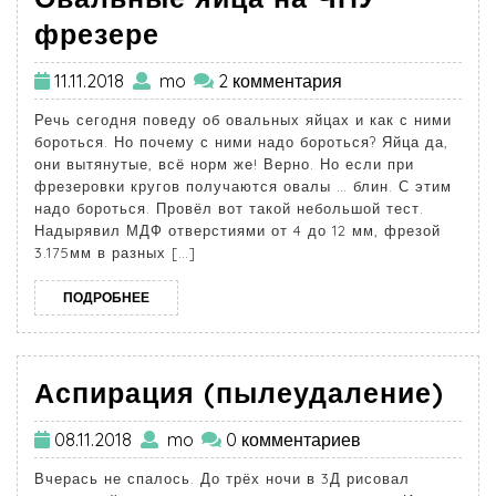
фрезере
11.11.2018
mo
2 комментария
Речь сегодня поведу об овальных яйцах и как с ними
бороться. Но почему с ними надо бороться? Яйца да,
они вытянутые, всё норм же! Верно. Но если при
фрезеровки кругов получаются овалы … блин. С этим
надо бороться. Провёл вот такой небольшой тест.
Надырявил МДФ отверстиями от 4 до 12 мм, фрезой
3.175мм в разных […]
ПОДРОБНЕЕ
Аспирация (пылеудаление)
08.11.2018
mo
0 комментариев
Вчерась не спалось. До трёх ночи в 3Д рисовал