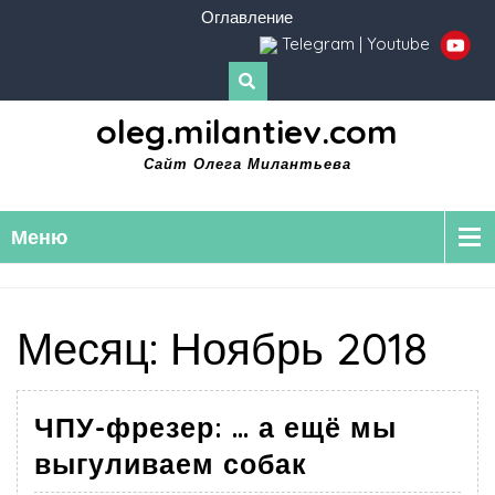
Оглавление
Telegram
|
Youtube
oleg.milantiev.com
Сайт Олега Милантьева
Меню
Месяц:
Ноябрь 2018
ЧПУ-фрезер: … а ещё мы
выгуливаем собак