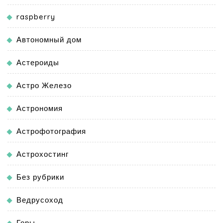
raspberry
Автономный дом
Астероиды
Астро Железо
Астрономия
Астрофотография
Астрохостинг
Без рубрики
Ведрусоход
Горы