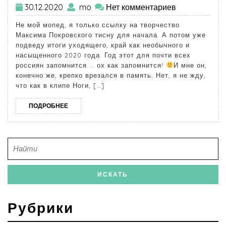
30.12.2020
mo
Нет комментариев
Не мой мопед, я только ссылку на творчество
Максима Покровского тисну для начала. А потом уже
подведу итоги уходящего, край как необычного и
насыщенного 2020 года. Год этот для почти всех
россиян запомнится … ох как запомнится!
И мне он,
конечно же, крепко врезался в память. Нет, я не жду,
что как в клипе Ноги, […]
ПОДРОБНЕЕ
Рубрики