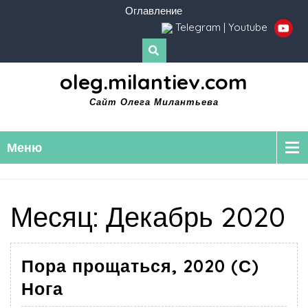
Оглавление
Telegram
|
Youtube
oleg.milantiev.com
Сайт Олега Милантьева
Меню
Месяц:
Декабрь 2020
Пора прощаться, 2020 (С)
Нога