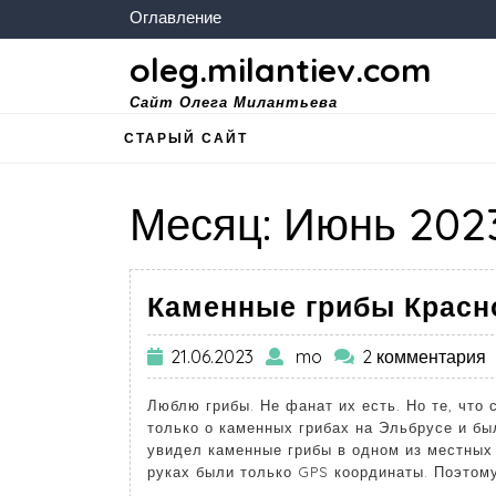
Оглавление
oleg.milantiev.com
Сайт Олега Милантьева
СТАРЫЙ САЙТ
Месяц:
Июнь 202
Каменные грибы Красн
21.06.2023
mo
2 комментария
Люблю грибы. Не фанат их есть. Но те, что
только о каменных грибах на Эльбрусе и бы
увидел каменные грибы в одном из местных 
руках были только GPS координаты. Поэтому