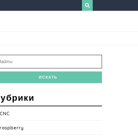
убрики
CNC
raspberry