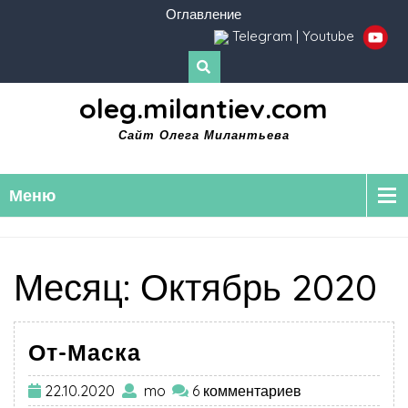
Оглавление
Telegram
|
Youtube
oleg.milantiev.com
Сайт Олега Милантьева
Меню
Месяц:
Октябрь 2020
От-Маска
22.10.2020
mo
6 комментариев