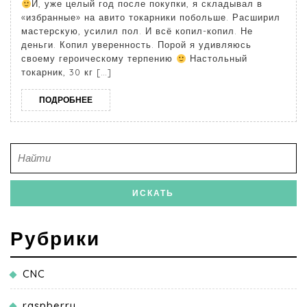
И, уже целый год после покупки, я складывал в
«избранные» на авито токарники побольше. Расширил
мастерскую, усилил пол. И всё копил-копил. Не
деньги. Копил уверенность. Порой я удивляюсь
своему героическому терпению
Настольный
токарник, 30 кг […]
ПОДРОБНЕЕ
Рубрики
CNC
raspberry