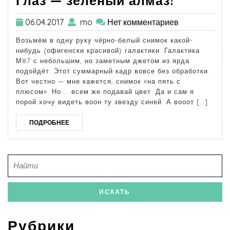
Глаз — зелёный алмаз!
06.04.2017
mo
Нет комментариев
Возьмём в одну руку чёрно-белый снимок какой-
нибудь (офигенски красивой) галактики. Галактика
М87 с небольшим, но заметным джетом из ярда
подойдёт. Этот суммарный кадр вовсе без обработки.
Вот честно — мне кажется, снимок «на пять с
плюсом». Но … всем же подавай цвет. Да и сам я
порой хочу видеть воон ту звезду синей. А вооот […]
ПОДРОБНЕЕ
Рубрики