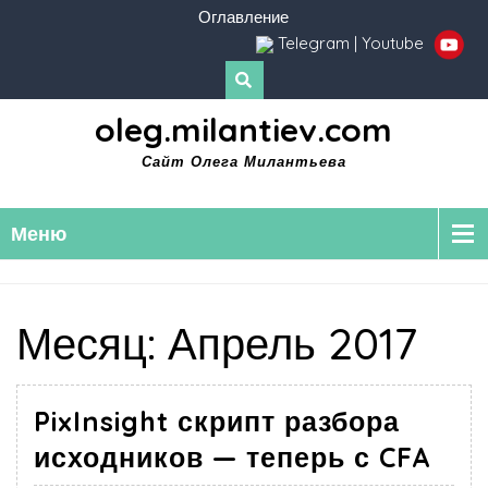
Оглавление
Telegram
|
Youtube
oleg.milantiev.com
Сайт Олега Милантьева
Меню
Месяц:
Апрель 2017
PixInsight скрипт разбора
исходников — теперь с CFA