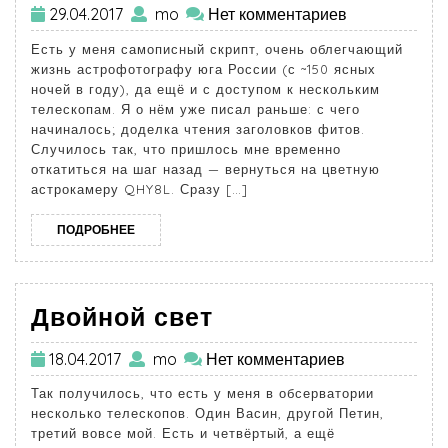
29.04.2017
mo
Нет комментариев
Есть у меня самописный скрипт, очень облегчающий
жизнь астрофотографу юга России (с ~150 ясных
ночей в году), да ещё и с доступом к нескольким
телескопам. Я о нём уже писал раньше: с чего
начиналось; доделка чтения заголовков фитов.
Случилось так, что пришлось мне временно
откатиться на шаг назад — вернуться на цветную
астрокамеру QHY8L. Сразу […]
ПОДРОБНЕЕ
Двойной свет
18.04.2017
mo
Нет комментариев
Так получилось, что есть у меня в обсерватории
несколько телескопов. Один Васин, другой Петин,
третий вовсе мой. Есть и четвёртый, а ещё