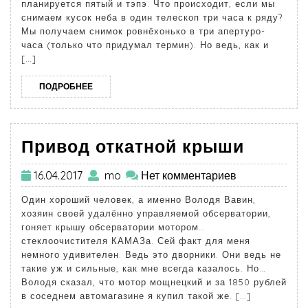
планируется пятый и тэпэ. Что происходит, если мы
снимаем кусок неба в один телескоп три часа к ряду?
Мы получаем снимок ровнёхонько в три апертуро-
часа (только что придумал термин). Но ведь, как и
[…]
ПОДРОБНЕЕ
Привод откатной крыши
16.04.2017
mo
Нет комментариев
Один хороший человек, а именно Володя Вавин,
хозяин своей удалённо управляемой обсерватории,
гоняет крышу обсерватории мотором…
стеклоочистителя КАМАЗа. Сей факт для меня
немного удивителен. Ведь это дворники. Они ведь не
такие уж и сильные, как мне всегда казалось. Но…
Володя сказал, что мотор мощнецкий и за 1850 рублей
в соседнем автомагазине я купил такой же. […]