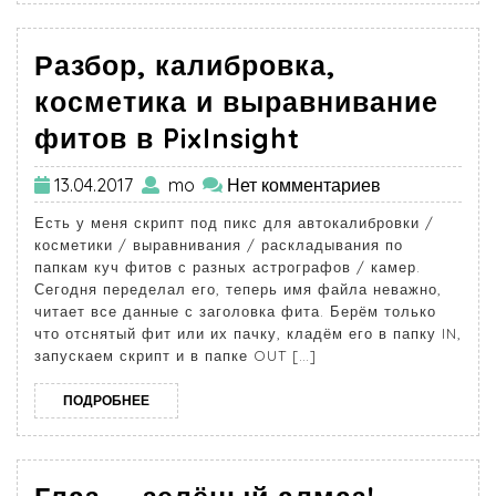
Разбор, калибровка,
косметика и выравнивание
фитов в PixInsight
13.04.2017
mo
Нет комментариев
Есть у меня скрипт под пикс для автокалибровки /
косметики / выравнивания / раскладывания по
папкам куч фитов с разных астрографов / камер.
Сегодня переделал его, теперь имя файла неважно,
читает все данные с заголовка фита. Берём только
что отснятый фит или их пачку, кладём его в папку IN,
запускаем скрипт и в папке OUT […]
ПОДРОБНЕЕ