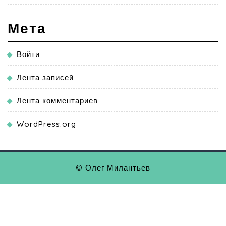
Мета
Войти
Лента записей
Лента комментариев
WordPress.org
© Олег Милантьев