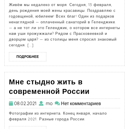
Живём мы недалеко от моря. Сегодня, 13 февраля,
день рождения моей жены красавицы. Поздравляю с
годовщиной, юбилеем! Всех благ! Один из подарков
ненаглядной — оплаченный санаторий в Геленджике.
— а не тот ли это Геленджик, о котором все интернеты
нам уши прожужжали? Рядом с Прасковеевкой и
дворцом царя? — из столицы меня спросил знакомый
сегодня. […]
ПОДРОБНЕЕ
Мне стыдно жить в
современной России
08.02.2021
mo
Нет комментариев
Фотографии из интернета. Конец января, начало
февраля 2021. Разные города России.