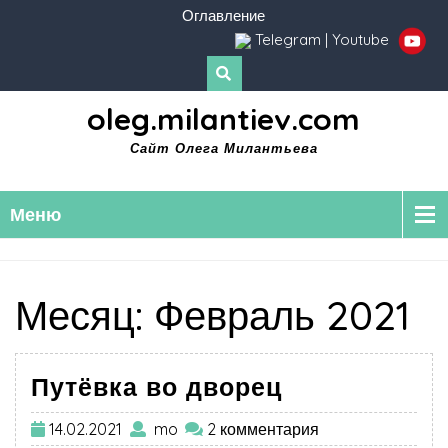
Оглавление
Telegram
|
Youtube
oleg.milantiev.com
Сайт Олега Милантьева
Меню
Месяц:
Февраль 2021
Путёвка во дворец
14.02.2021
mo
2 комментария