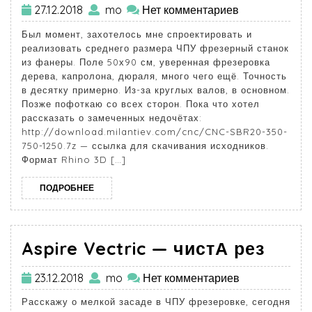
27.12.2018
mo
Нет комментариев
Был момент, захотелось мне спроектировать и
реализовать среднего размера ЧПУ фрезерный станок
из фанеры. Поле 50х90 см, уверенная фрезеровка
дерева, капролона, дюраля, много чего ещё. Точность
в десятку примерно. Из-за круглых валов, в основном.
Позже пофоткаю со всех сторон. Пока что хотел
рассказать о замеченных недочётах:
http://download.milantiev.com/cnc/CNC-SBR20-350-
750-1250.7z — ссылка для скачивания исходников.
Формат Rhino 3D […]
ПОДРОБНЕЕ
Aspire Vectric — чистА рез
23.12.2018
mo
Нет комментариев
Расскажу о мелкой засаде в ЧПУ фрезеровке, сегодня