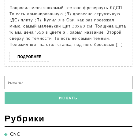
Попросил меня знакомый тестово фрезернуть ЛДСП.
То есть ламинированную (Л) древесно-стружечную
(ДС) плиту (П). Купил я в Оби, как раз проезжал
мимо, самый маленький щит 30х80 см. Толщина щита
16 мм, цена 155р в цвете э… забыл название. Второй
сверху по тёмности. То есть не самый тёмный.
Положил щит на стол станка, под него бросовые […]
ПОДРОБНЕЕ
Рубрики
CNC