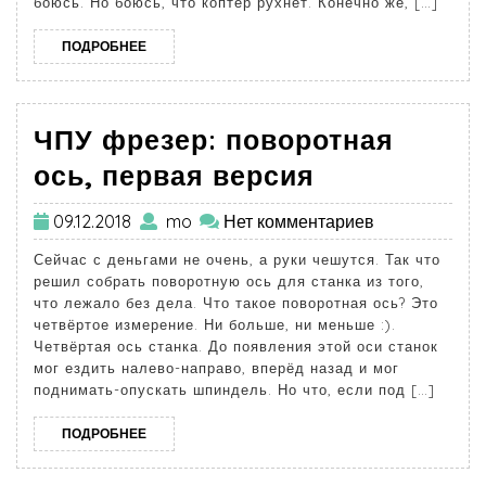
боюсь. Но боюсь, что коптер рухнет. Конечно же, […]
ПОДРОБНЕЕ
ЧПУ фрезер: поворотная
ось, первая версия
09.12.2018
mo
Нет комментариев
Сейчас с деньгами не очень, а руки чешутся. Так что
решил собрать поворотную ось для станка из того,
что лежало без дела. Что такое поворотная ось? Это
четвёртое измерение. Ни больше, ни меньше :).
Четвёртая ось станка. До появления этой оси станок
мог ездить налево-направо, вперёд назад и мог
поднимать-опускать шпиндель. Но что, если под […]
ПОДРОБНЕЕ