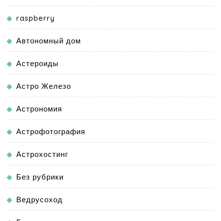
raspberry
Автономный дом
Астероиды
Астро Железо
Астрономия
Астрофотография
Астрохостинг
Без рубрики
Ведрусоход