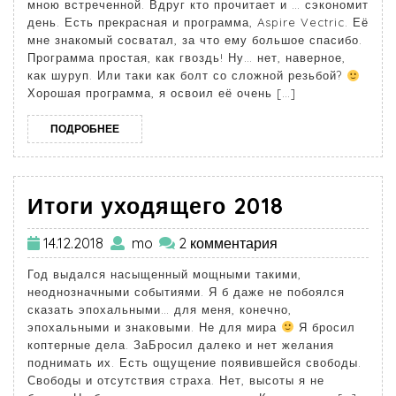
мною встреченной. Вдруг кто прочитает и … сэкономит
день. Есть прекрасная и программа, Aspire Vectric. Её
мне знакомый сосватал, за что ему большое спасибо.
Программа простая, как гвоздь! Ну… нет, наверное,
как шуруп. Или таки как болт со сложной резьбой?
Хорошая программа, я освоил её очень […]
ПОДРОБНЕЕ
Итоги уходящего 2018
14.12.2018
mo
2 комментария
Год выдался насыщенный мощными такими,
неоднозначными событиями. Я б даже не побоялся
сказать эпохальными… для меня, конечно,
эпохальными и знаковыми. Не для мира
Я бросил
коптерные дела. ЗаБросил далеко и нет желания
поднимать их. Есть ощущение появившейся свободы.
Свободы и отсутствия страха. Нет, высоты я не