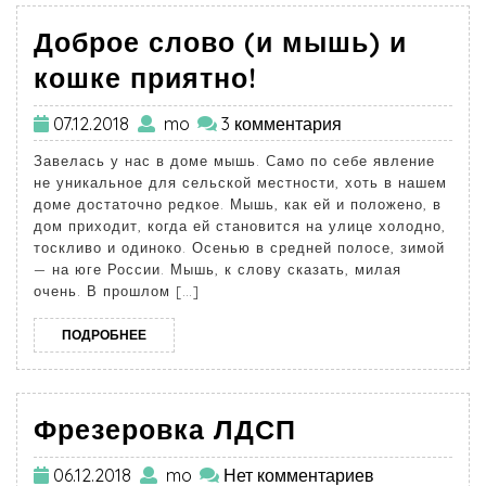
Доброе слово (и мышь) и
кошке приятно!
07.12.2018
mo
3 комментария
Завелась у нас в доме мышь. Само по себе явление
не уникальное для сельской местности, хоть в нашем
доме достаточно редкое. Мышь, как ей и положено, в
дом приходит, когда ей становится на улице холодно,
тоскливо и одиноко. Осенью в средней полосе, зимой
— на юге России. Мышь, к слову сказать, милая
очень. В прошлом […]
ПОДРОБНЕЕ
Фрезеровка ЛДСП
06.12.2018
mo
Нет комментариев