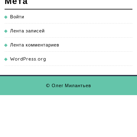
Мета
Войти
Лента записей
Лента комментариев
WordPress.org
© Олег Милантьев