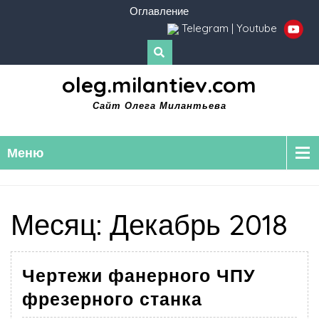
Оглавление
Telegram
|
Youtube
oleg.milantiev.com
Сайт Олега Милантьева
Меню
Месяц:
Декабрь 2018
Чертежи фанерного ЧПУ
фрезерного станка