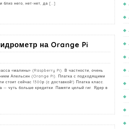
 близ него, нет-нет, да […]
гидрометр на Orange Pi
сса «малины» (Raspberry Pi). В частности, очень
нием Апельсин (Orange Pi). Платка с подходящими
и стоит сейчас 1300р (с доставкой!) Платка класс.
а — чуть больше кредитки. Памяти целый гиг. Ядер в