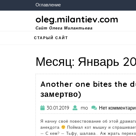
Оглавление
oleg.milantiev.com
Сайт Олега Милантьева
СТАРЫЙ САЙТ
Месяц:
Январь 20
Another one bites the 
замертво)
30.01.2019
mo
Нет комментари
Я начну своё повествование об этой драмат
анекдота
Поймал кот мышку и спрашивает
— С кем? — Тьфу, шалава… Аж жрать перехот