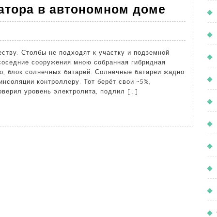
атора в автономном доме
ству. Столбы не подходят к участку и подземной
 соседние сооружения мною собранная гибридная
о, блок солнечных батарей. Солнечные батареи жадно
инсоляции контроллеру. Тот берёт свои ~5%,
оверил уровень электролита, подлил […]