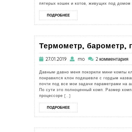
пятерых кошек и котов, живущих под домом и
ПОДРОБНЕЕ
Термометр, барометр, 
27.01.2019
mo
2 комментария
Давным-давно меня покорили мини-компы кла
понравился клон подешевле с гордым назва
почти под все мои задачи параметрами на ал
По сути это полноценный комп. Размер комп
процессоре […]
ПОДРОБНЕЕ