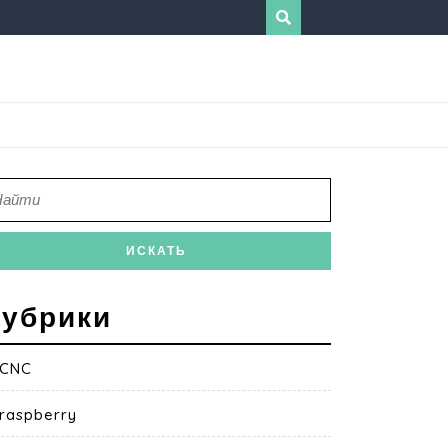
убрики
CNC
raspberry