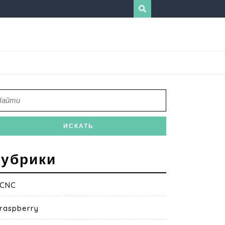
убрики
CNC
raspberry