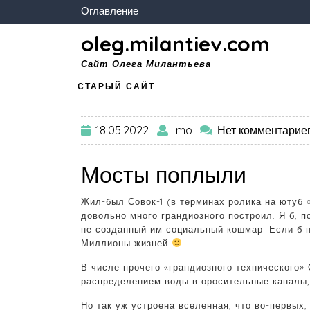
Оглавление
oleg.milantiev.com
Сайт Олега Милантьева
СТАРЫЙ САЙТ
18.05.2022
mo
Нет комментарие
Мосты поплыли
Жил-был Совок-1 (в терминах ролика на ютуб «
довольно много грандиозного построил. Я б, п
не созданный им социальный кошмар. Если б н
Миллионы жизней
В числе прочего «грандиозного технического»
распределением воды в оросительные каналы,
Но так уж устроена вселенная, что во-первых,