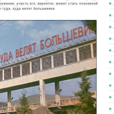
ружение, участь его, вероятно, может стать плачевной.
е туда, куда велят большевики.