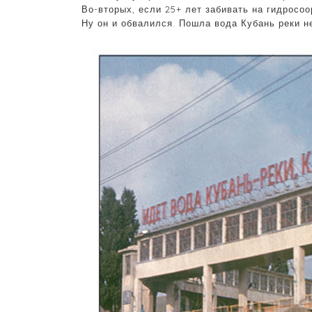
Во-вторых, если 25+ лет забивать на гидросоо
Ну он и обвалился. Пошла вода Кубань реки н