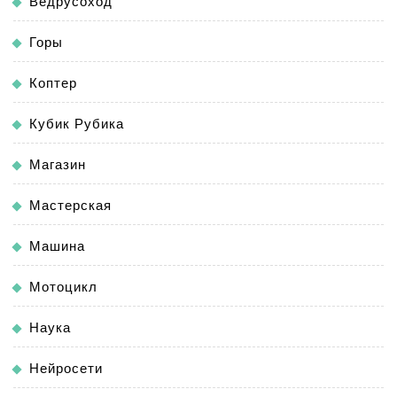
Ведрусоход
Горы
Коптер
Кубик Рубика
Магазин
Мастерская
Машина
Мотоцикл
Наука
Нейросети