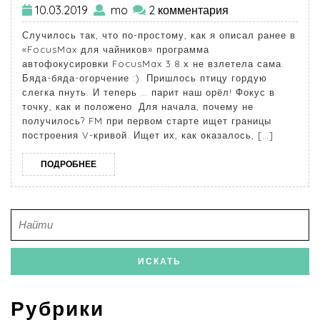
10.03.2019
mo
2 комментария
Случилось так, что по-простому, как я описал ранее в
«FocusMax для чайников» программа
автофокусировки FocusMax 3.8.х не взлетела сама.
Бяда-бяда-огорчение :). Пришлось птицу гордую
слегка пнуть. И теперь … парит наш орёл! Фокус в
точку, как и положено. Для начала, почему не
получилось? FM при первом старте ищет границы
построения V-кривой. Ищет их, как оказалось, […]
ПОДРОБНЕЕ
Рубрики