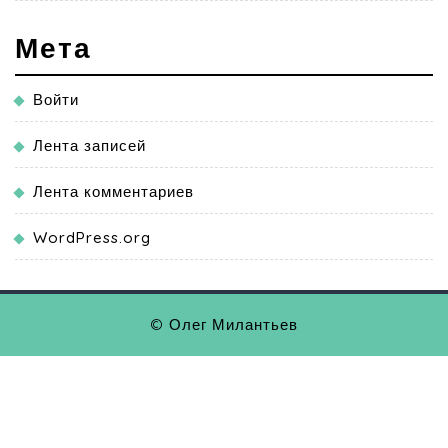
Мета
Войти
Лента записей
Лента комментариев
WordPress.org
© Олег Милантьев