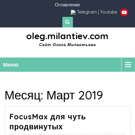
Оглавление
Telegram
|
Youtube
oleg.milantiev.com
Сайт Олега Милантьева
Меню
Месяц:
Март 2019
FocusMax для чуть
продвинутых