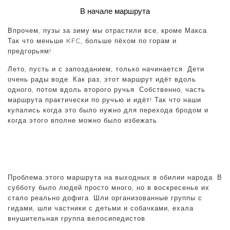
В начале маршрута
Впрочем, пузы за зиму мы отрастили все, кроме Макса.
Так что меньше KFC, больше пёхом по горам и
предгорьям!
Лето, пусть и с запозданием, только начинается. Дети
очень рады воде. Как раз, этот маршрут идёт вдоль
одного, потом вдоль второго ручья. Собственно, часть
маршрута практически по ручью и идёт! Так что наши
купались когда это было нужно для перехода бродом и
когда этого вполне можно было избежать.
Проблема этого маршрута на выходных в обилии народа. В
субботу было людей просто много, но в воскресенье их
стало реально дофига. Шли организованные группы с
гидами, шли частники с детьми и собачками, ехала
внушительная группа велосипедистов.