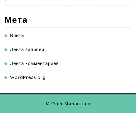
Мета
Войти
Лента записей
Лента комментариев
WordPress.org
© Олег Милантьев