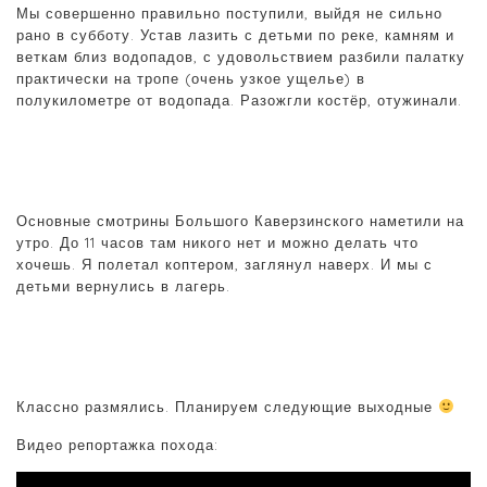
Мы совершенно правильно поступили, выйдя не сильно
рано в субботу. Устав лазить с детьми по реке, камням и
веткам близ водопадов, с удовольствием разбили палатку
практически на тропе (очень узкое ущелье) в
полукилометре от водопада. Разожгли костёр, отужинали.
Основные смотрины Большого Каверзинского наметили на
утро. До 11 часов там никого нет и можно делать что
хочешь. Я полетал коптером, заглянул наверх. И мы с
детьми вернулись в лагерь.
Классно размялись. Планируем следующие выходные
Видео репортажка похода: