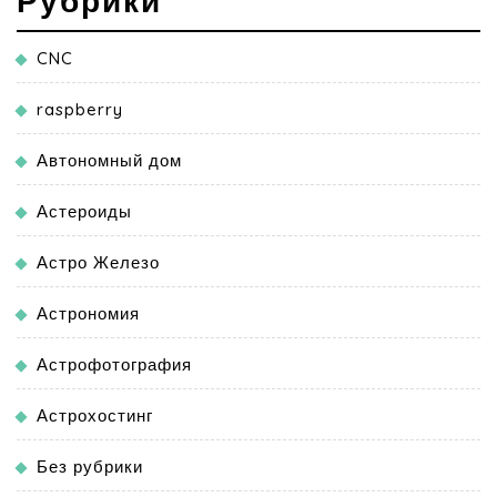
Рубрики
CNC
raspberry
Автономный дом
Астероиды
Астро Железо
Астрономия
Астрофотография
Астрохостинг
Без рубрики