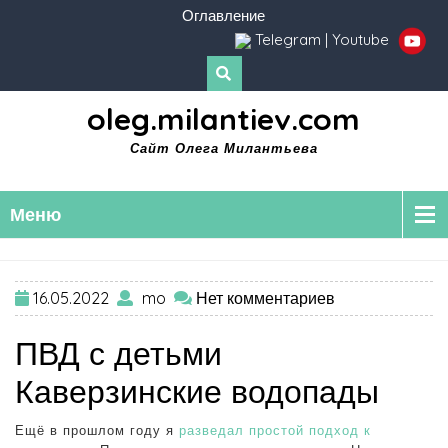
Оглавление
Telegram
|
Youtube
oleg.milantiev.com
Сайт Олега Милантьева
Меню
16.05.2022
mo
Нет комментариев
ПВД с детьми
Каверзинские водопады
Ещё в прошлом году я
разведал простой подход к