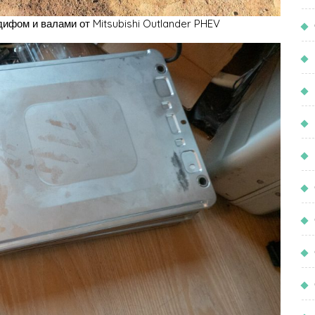
дифом и валами от Mitsubishi Outlander PHEV