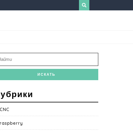
убрики
CNC
raspberry