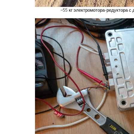
~55 кг электромотора-редуктора с 