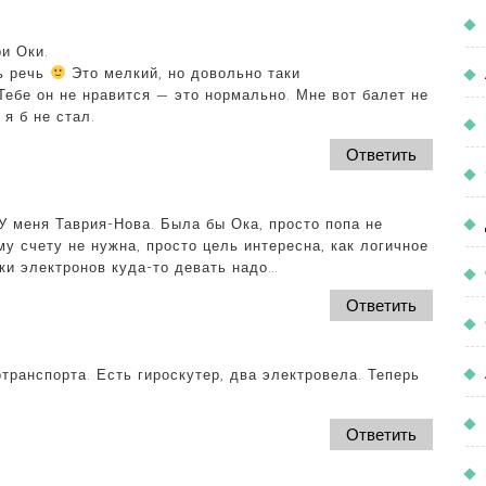
ри Оки.
ь речь
Это мелкий, но довольно таки
Тебе он не нравится — это нормально. Мне вот балет не
я б не стал.
Ответить
У меня Таврия-Нова. Была бы Ока, просто попа не
у счету не нужна, просто цель интересна, как логичное
ки электронов куда-то девать надо…
Ответить
транспорта. Есть гироскутер, два электровела. Теперь
Ответить