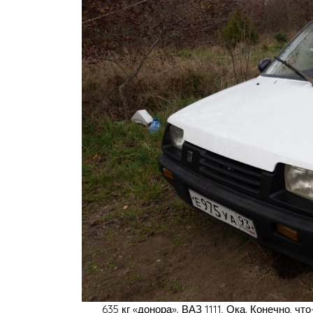
635 кг «донора». ВАЗ 1111, Ока. Конечно, что