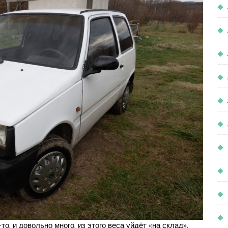
-то, и довольно много, из этого веса уйдёт «на склад».