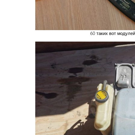
60 таких вот модулей