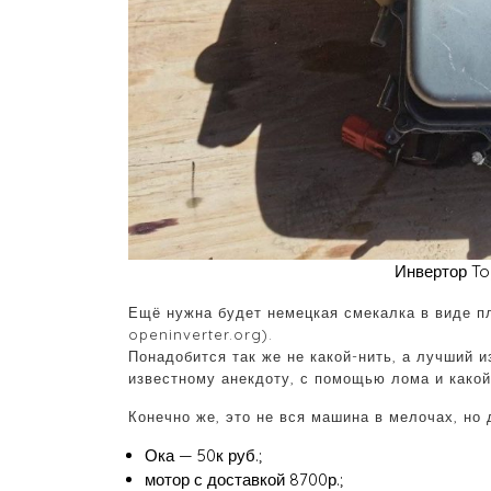
Инвертор To
Ещё нужна будет немецкая смекалка в виде п
openinverter.org).
Понадобится так же не какой-нить, а лучший и
известному анекдоту, с помощью лома и какой
Конечно же, это не вся машина в мелочах, но 
Ока — 50к руб.;
мотор с доставкой 8700р.;