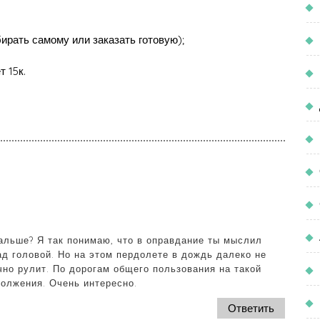
бирать самому или заказать готовую);
т 15к.
альше? Я так понимаю, что в оправдание ты мыслил
д головой. Но на этом пердолете в дождь далеко не
но рулит. По дорогам общего пользования на такой
должения. Очень интересно.
Ответить