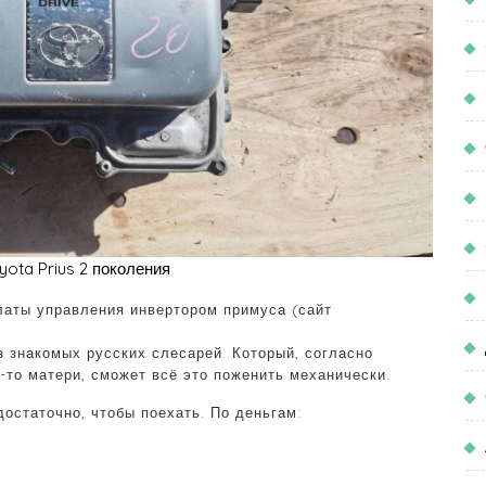
yota Prius 2 поколения
латы управления инвертором примуса (сайт
з знакомых русских слесарей. Который, согласно
-то матери, сможет всё это поженить механически.
достаточно, чтобы поехать. По деньгам: