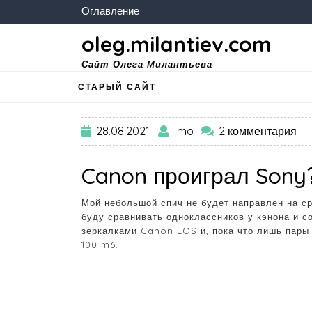
Оглавление
oleg.milantiev.com
Сайт Олега Милантьева
СТАРЫЙ САЙТ
28.08.2021
mo
2 комментария
Canon проиграл Sony
Мой небольшой спич не будет направлен на ср
буду сравнивать одноклассников у кэнона и с
зеркалками Canon EOS и, пока что лишь пары
100 m6.