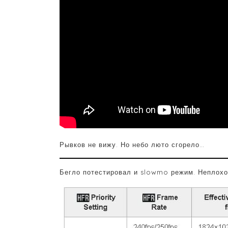
Рывков не вижу. Но небо люто сгорело…
Бегло потестировал и slowmo режим. Неплохо,