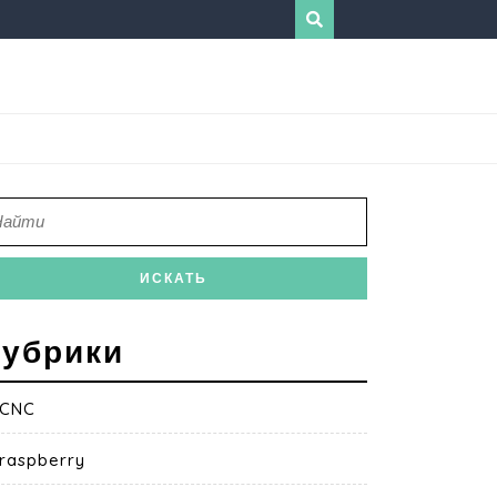
убрики
CNC
raspberry