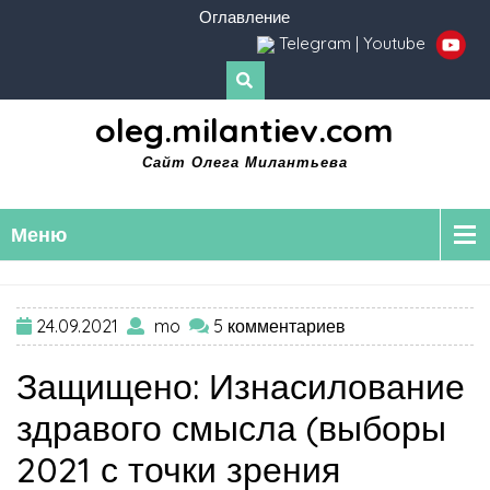
Оглавление
Telegram
|
Youtube
oleg.milantiev.com
Сайт Олега Милантьева
Меню
24.09.2021
mo
5 комментариев
Защищено: Изнасилование
здравого смысла (выборы
2021 с точки зрения