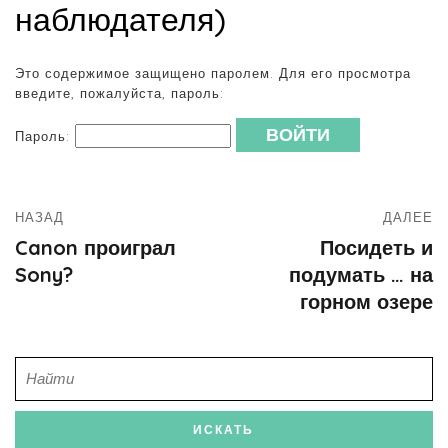
наблюдателя)
Это содержимое защищено паролем. Для его просмотра
введите, пожалуйста, пароль:
Пароль:
НАЗАД
ДАЛЕЕ
Canon проиграл
Посидеть и
Sony?
подумать … на
горном озере