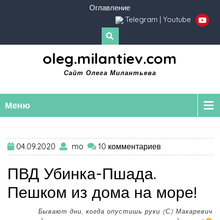
Оглавление
Telegram
|
Youtube
oleg.milantiev.com
Сайт Олега Милантьева
Меню
04.09.2020
mo
10 комментариев
ПВД Убинка-Пшада.
Пешком из дома на море!
Бывают дни, когда опустишь руки (С) Макаревич