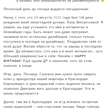
… а делать это категорически не рекомендуется!
Пятничный день до похода выдался насыщенным!
Начну с того, что 28 августа 2020 года был 16й день
рождения моей ненаглядной дочери, Лизы Милантьевой. Я
уверен, вы ещё услышите это имя в интернетах в
ближайшие годы. Быть может оно даже прогремит,
затмевая всех остальных дизайнеров (только-только
поступила в колледж на дизайнера). Поздравляю тебя от
всей души! Желаю обрести то, что ты ищешь в последнее
время. Да обзавестись (это уже и в моих интересах), чуть
бОльшей уверенностью в себе. Начнём с
HAPPY
BIRTHDAY
! Ещё одним ДР и закончим, хоть об этом,
конечно, в конце.
Итак, день. Пятница. Сначала мне нужно было забрать
ключ у арендатора нашей квартиры в Краснодаре.
Короновирус и краснодарский стиль ведения бизнеса, не
позволил Дмитрию жить дальше в Краснодаре. Что ж,
жизнь продолжается.
Далее, там же в Краснодаре, на ж/д вокзале, встречаю
своих родителей — они участники похода. Наша «лёгкая