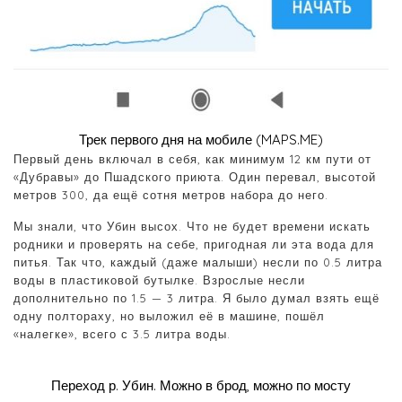
Трек первого дня на мобиле (MAPS.ME)
Первый день включал в себя, как минимум 12 км пути от
«Дубравы» до Пшадского приюта. Один перевал, высотой
метров 300, да ещё сотня метров набора до него.
Мы знали, что Убин высох. Что не будет времени искать
родники и проверять на себе, пригодная ли эта вода для
питья. Так что, каждый (даже малыши) несли по 0.5 литра
воды в пластиковой бутылке. Взрослые несли
дополнительно по 1.5 — 3 литра. Я было думал взять ещё
одну полтораху, но выложил её в машине, пошёл
«налегке», всего с 3.5 литра воды.
Переход р. Убин. Можно в брод, можно по мосту