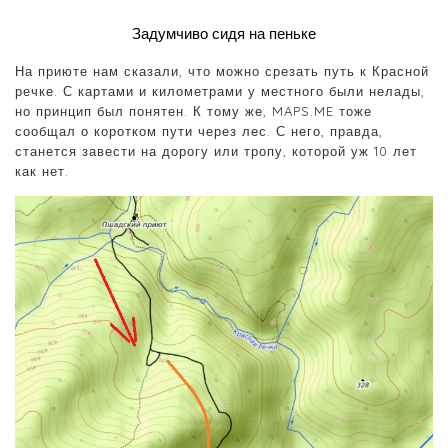
Задумчиво сидя на пеньке
На приюте нам сказали, что можно срезать путь к Красной
речке. С картами и километрами у местного были нелады,
но принцип был понятен. К тому же, MAPS.ME тоже
сообщал о коротком пути через лес. С него, правда,
станется завести на дорогу или тропу, которой уж 10 лет
как нет.