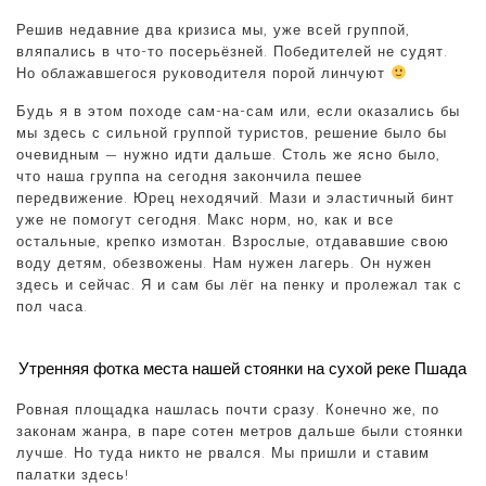
Решив недавние два кризиса мы, уже всей группой,
вляпались в что-то посерьёзней. Победителей не судят.
Но облажавшегося руководителя порой линчуют
Будь я в этом походе сам-на-сам или, если оказались бы
мы здесь с сильной группой туристов, решение было бы
очевидным — нужно идти дальше. Столь же ясно было,
что наша группа на сегодня закончила пешее
передвижение. Юрец неходячий. Мази и эластичный бинт
уже не помогут сегодня. Макс норм, но, как и все
остальные, крепко измотан. Взрослые, отдававшие свою
воду детям, обезвожены. Нам нужен лагерь. Он нужен
здесь и сейчас. Я и сам бы лёг на пенку и пролежал так с
пол часа.
Утренняя фотка места нашей стоянки на сухой реке Пшада
Ровная площадка нашлась почти сразу. Конечно же, по
законам жанра, в паре сотен метров дальше были стоянки
лучше. Но туда никто не рвался. Мы пришли и ставим
палатки здесь!