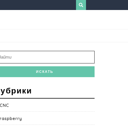
убрики
CNC
raspberry