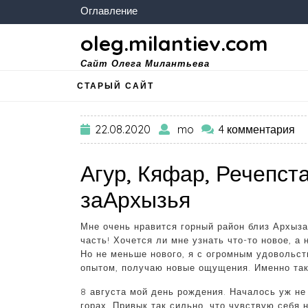
Оглавление
oleg.milantiev.com
Сайт Олега Милантьева
СТАРЫЙ САЙТ
22.08.2020
mo
4 комментария
Агур, Кяфар, Речепст
заАрхызья
Мне очень нравится горный район близ Архыза
часть! Хочется ли мне узнать что-то новое, а
Но не меньше нового, я с огромным удовольс
опытом, получаю новые ощущения. Именно так 
8 августа мой день рождения. Началось уж не 
горах. Привык так сильно, что чувствую себя 