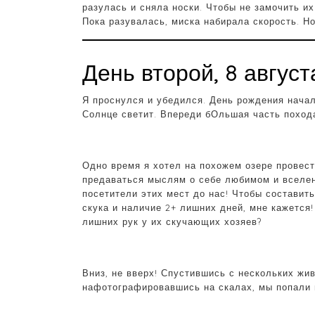
разулась и сняла носки. Чтобы не замочить и
Пока разувалась, миска набирала скорость. Но
День второй, 8 авгус
Я проснулся и убедился. День рождения началс
Солнце светит. Впереди бОльшая часть поход
Одно время я хотел на похожем озере провести 
предаваться мыслям о себе любимом и вселен
посетители этих мест до нас! Чтобы составит
скука и наличие 2+ лишних дней, мне кажется!
лишних рук у их скучающих хозяев?
Вниз, не вверх! Спустившись с нескольких жи
нафотографировавшись на скалах, мы попали 