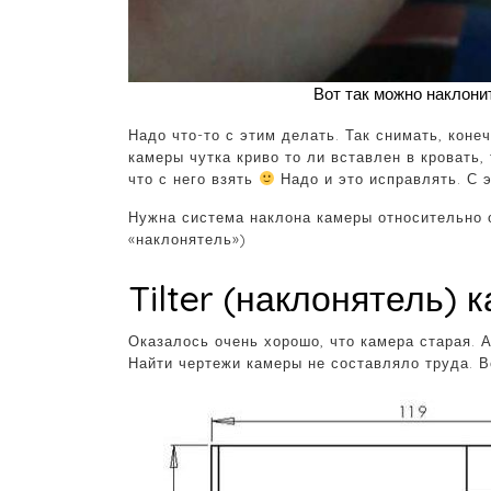
Вот так можно наклони
Надо что-то с этим делать. Так снимать, коне
камеры чутка криво то ли вставлен в кровать,
что с него взять
Надо и это исправлять. С э
Нужна система наклона камеры относительно опт
«наклонятель»)
Tilter (наклонятель) 
Оказалось очень хорошо, что камера старая. 
Найти чертежи камеры не составляло труда. В