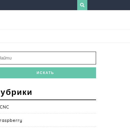
убрики
CNC
raspberry