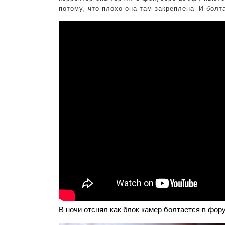
потому, что плохо она там закреплена. И болт
В ночи отснял как блок камер болтается в фор