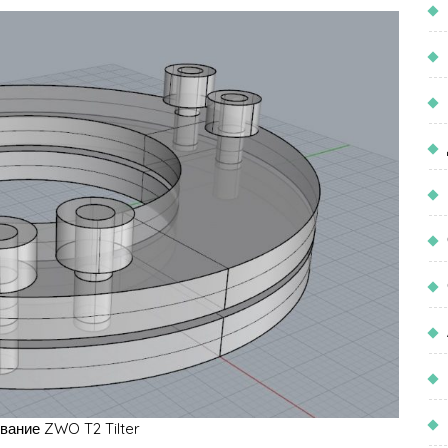
ание ZWO T2 Tilter