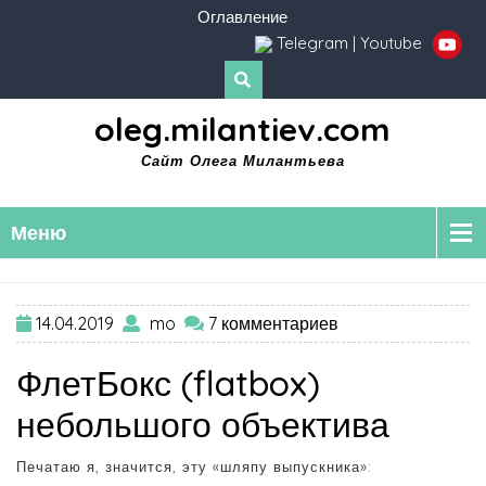
Оглавление
Telegram
|
Youtube
oleg.milantiev.com
Сайт Олега Милантьева
Меню
14.04.2019
mo
7 комментариев
ФлетБокс (flatbox)
небольшого объектива
Печатаю я, значится, эту «шляпу выпускника»: