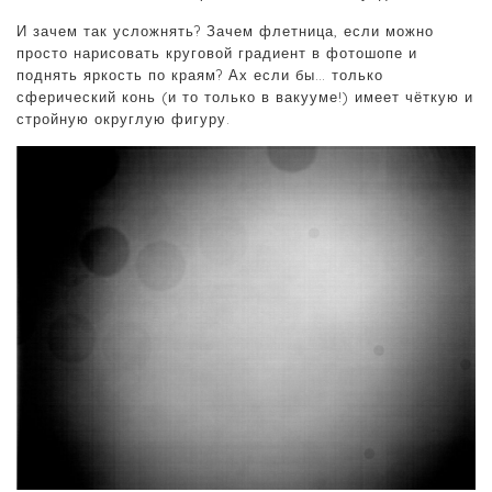
И зачем так усложнять? Зачем флетница, если можно
просто нарисовать круговой градиент в фотошопе и
поднять яркость по краям? Ах если бы… только
сферический конь (и то только в вакууме!) имеет чёткую и
стройную округлую фигуру.