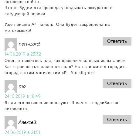
астрофесте был.
Что ж, будем эти провода укладывать аккуратно в
следующей версии.
Уже пришла А4 панель. Она будет закреплена на
мотокрышке!
Ответить
netwizard
:
14.06.2019 в 23:32
Олег, отпишитесь плз, как прошли «полевые испытания».
Как с ровностью засветки поля? Есть ли смысл городить
огород с этим магическим «EL Backlight»?
Ответить
mo
:
24.10.2019 в 18:49
Люди его активно используют. Я сам э… подзибил на
астрофото.
Ответить
Алексей
:
24.06.2019 в 21:51