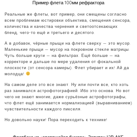
Пример флета 100мм рефрактора
Реальные же флеты, вот пример, они смещены согласно
всем проблемам юстировки объектива, смещения сенсора,
количества и качества чернения и светоотсекающих
бленд, чего-то ещё и третьего и десятого.
А в добавок, чёрные прыщи на флете сверху — это мусор.
Маленькие прыщи — мусор на покровном стекле матрицы.
Чуть больше круги — на фильтрах. Ещё больше — на
корректоре и дальше по мере удаления от фокальной
плоскости (от сенсора камеры). Флет убирает и их! Ай да
молодца!
На самом деле это все знают. Ну или почти все, кто хоть
раз занимался астрофотографией. Ибо это основа. Но вот
чего не знают многие, даже сурьёзные астрофотографы,
что флет ещё занимается нормализацией (выравниванием)
чувствительности каждого пикселя.
Но довольно науки! Пора переходить к технике!