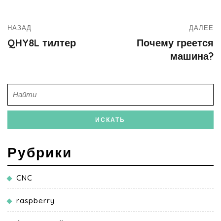
НАЗАД
ДАЛЕЕ
QHY8L тилтер
Почему греется
машина?
Рубрики
CNC
raspberry