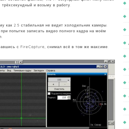
 трёхсекундный и возьму в работу.
му как 2.5 стабильная не видит холодильник камеры.
 при попытке записать видео полного кадра на моём
л.
мавшись с FireCapture, снимал всё в том же максиме.