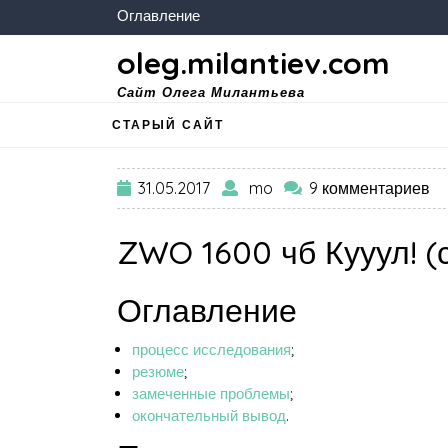
Оглавление
oleg.milantiev.com
Сайт Олега Милантьева
СТАРЫЙ САЙТ
31.05.2017
mo
9 комментариев
ZWO 1600 чб Кууул! (
Оглавление
процесс исследования
;
резюме
;
замеченные проблемы
;
окончательный вывод
.