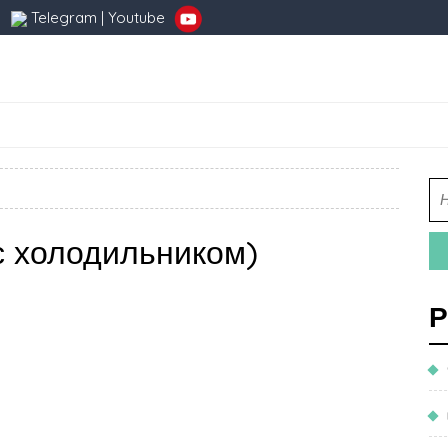
Telegram
|
Youtube
с холодильником)
Р