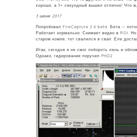
хорошо, а 3+ секундный вышел отлично! Что ж,
3 июня 2017
Попробовал FireCapture 2.6 beta. Бета — пото
Работает нормально. Снимает видео в ROI. Но
старом компе, тот свалился в свап. Еле доста
Итак, сегодня я не смог побороть лень и обло
Однако, гидирование поручил PHD2: