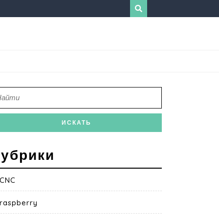
убрики
CNC
raspberry