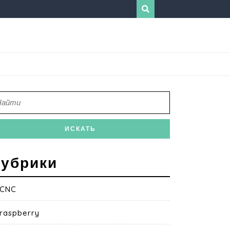
убрики
CNC
raspberry