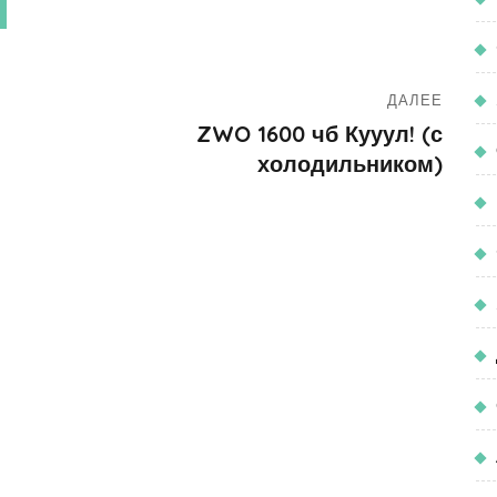
ДАЛЕЕ
ZWO 1600 чб Кууул! (с
холодильником)