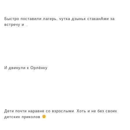
Быстро поставили лагерь, чутка дзыньк стаканАми за
встречу и …
И двинули к Орлёнку
Дети почти наравне со взрослыми. Хоть и не без своих
детских приколов