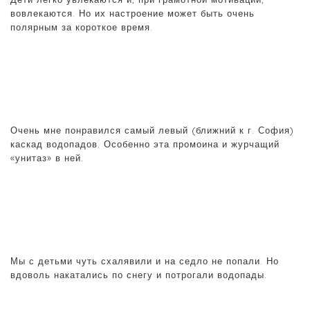
вовлекаются. Но их настроение может быть очень
полярным за короткое время.
Очень мне понравился самый левый (ближний к г. София)
каскад водопадов. Особенно эта промоина и журчащий
«унитаз» в ней.
Мы с детьми чуть схалявили и на седло не попали. Но
вдоволь накатались по снегу и потрогали водопады.