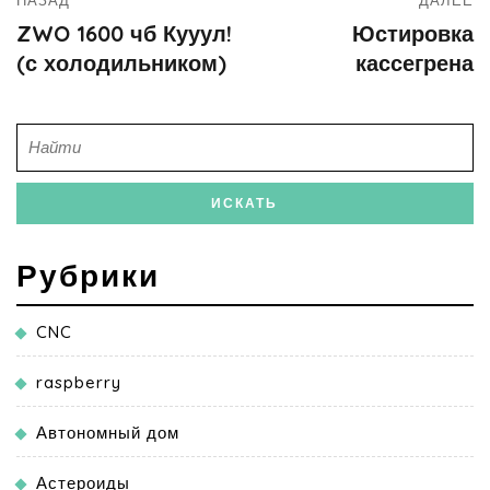
ZWO 1600 чб Кууул!
Юстировка
(с холодильником)
кассегрена
Рубрики
CNC
raspberry
Автономный дом
Астероиды