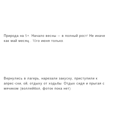
Природа на 5+. Начало весны — в полный рост! Не иначе
как май месяц… 10го июня только.
Вернулись в лагерь, нарезали закуску, приступили к
апрес-ски, ой, отдыху от ходьбы. Отдых сидя и прыгая с
мячиком (воллейбол, фоток пока нет)