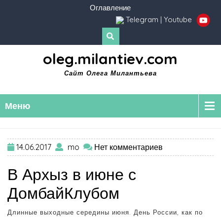
Оглавление
Telegram
|
Youtube
oleg.milantiev.com
Сайт Олега Милантьева
Меню
14.06.2017
mo
Нет комментариев
В Архыз в июне с
ДомбайКлубом
Длинные выходные середины июня. День России, как по