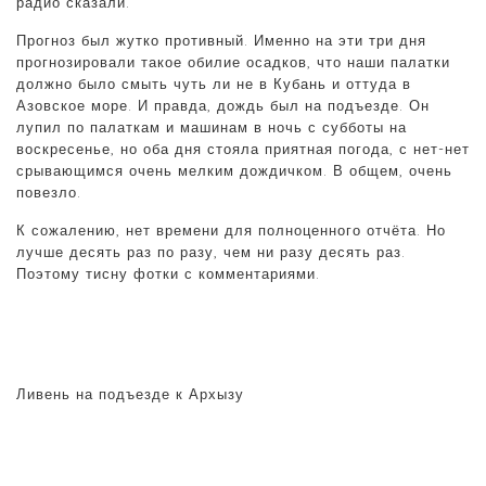
радио сказали.
Прогноз был жутко противный. Именно на эти три дня
прогнозировали такое обилие осадков, что наши палатки
должно было смыть чуть ли не в Кубань и оттуда в
Азовское море. И правда, дождь был на подъезде. Он
лупил по палаткам и машинам в ночь с субботы на
воскресенье, но оба дня стояла приятная погода, с нет-нет
срывающимся очень мелким дождичком. В общем, очень
повезло.
К сожалению, нет времени для полноценного отчёта. Но
лучше десять раз по разу, чем ни разу десять раз.
Поэтому тисну фотки с комментариями.
Ливень на подъезде к Архызу