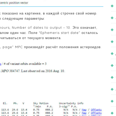
показано на картинке, в каждой строчке свой номер.
л следующие параметры:
 hours, Number of dates to output – 10. Это означает,
алом один час. Поле “Ephemeris start date” осталось
считываться от текущего момента.
 page” MPC произведёт расчёт положения астероидов.