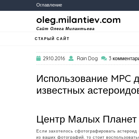
Оглавление
oleg.milantiev.com
Сайт Олега Милантьева
СТАРЫЙ САЙТ
29.10.2016
Rain Dog
3 комментар
Использование MPC 
известных астероидо
Центр Малых Планет
Если захотелось сфотографировать астероид 
из ваших фотографий, то стоит воспользоват