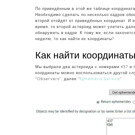
По приведённым в этой же таблице координат
Необходимо сделать по несколько кадров обои
второй отойдёт от приведённых координат. И 
время, то второй астероид может улететь дал
обнаружить в кадре. К тому же, если захочет
неделю, то как найти их координаты?
Как найти координат
Мы выбрали два астероида с номерами 437 и 
координаты можно воспользоваться другой сл
“Observers”, далее “
Ephemeris Service
”.