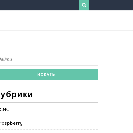
убрики
CNC
raspberry