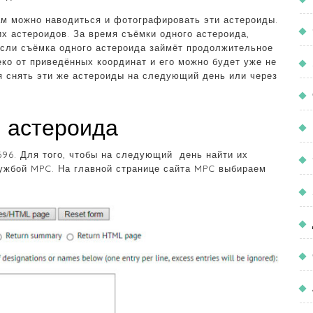
ам можно наводиться и фотографировать эти астероиды.
х астероидов. За время съёмки одного астероида,
если съёмка одного астероида займёт продолжительное
еко от приведённых координат и его можно будет уже не
ся снять эти же астероиды на следующий день или через
ы астероида
696. Для того, чтобы на следующий день найти их
ужбой MPC. На главной странице сайта MPC выбираем