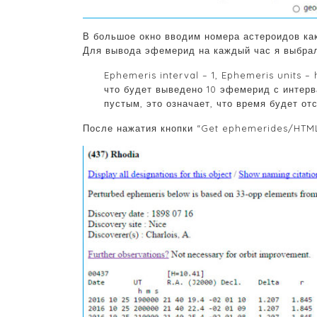
В большое окно вводим номера астероидов как 
Для вывода эфемерид на каждый час я выбра
Ephemeris interval – 1, Ephemeris units –
что будет выведено 10 эфемерид с интерв
пустым, это означает, что время будет от
После нажатия кнопки “Get ephemerides/HTML