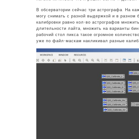
В обсерватории сейчас три астрографа. На ка
могу снимать с разной выдержкой и в разном 
калибровки равно кол-во астрографов множить
длительности лайта, множить на варианты бин
рабочий стол пикса такое огромное количество
уже по файл-маскам накликивал разные калиб