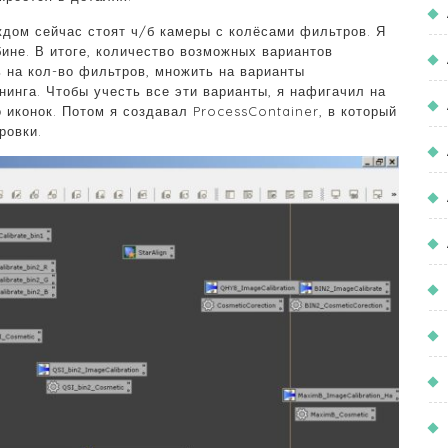
ждом сейчас стоят ч/б камеры с колёсами фильтров. Я
бине. В итоге, количество возможных вариантов
 на кол-во фильтров, множить на варианты
нинга. Чтобы учесть все эти варианты, я нафигачил на
 иконок. Потом я создавал ProcessContainer, в который
ровки.