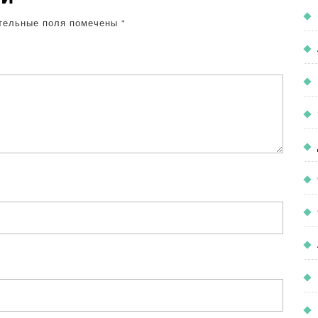
тельные поля помечены
*