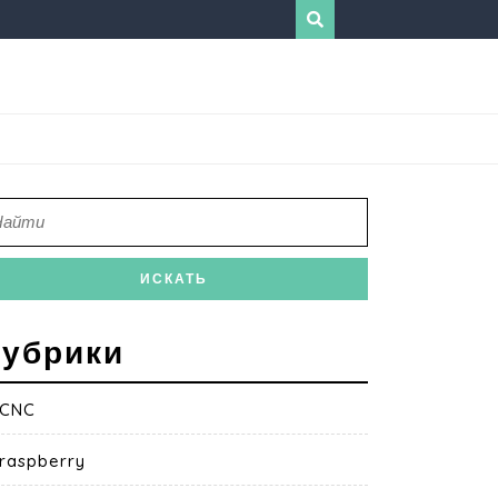
убрики
CNC
raspberry