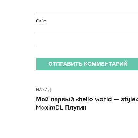
Сайт
НАЗАД
Мой первый «hello world — style
MaximDL Плугин