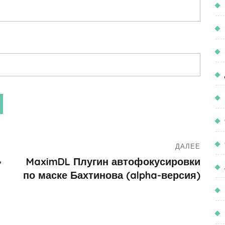
ДАЛЕЕ
»
MaximDL Плугин автофокусировки
по маске Бахтинова (alpha-версия)