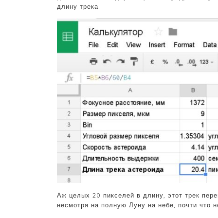
длину трека.
Аж целых 20 пикселей в длину, этот трек пере
несмотря на полную Луну на небе, почти что 