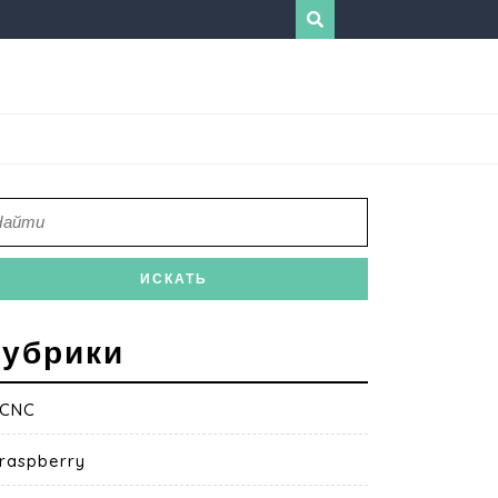
убрики
CNC
raspberry