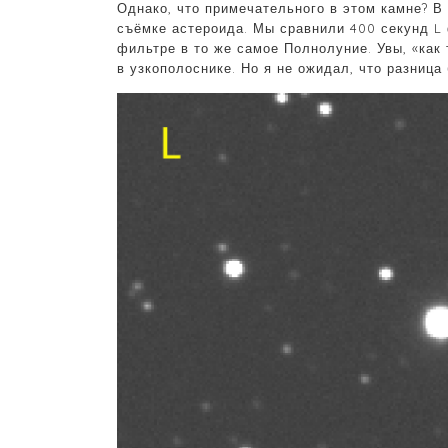
Однако, что примечательного в этом камне? В
съёмке астероида. Мы сравнили 400 секунд L
фильтре в то же самое Полнолуние. Увы, «как 
в узкополоснике. Но я не ожидал, что разница