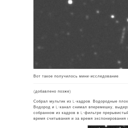
Вот такое получилось мини-исследование.
(добавлено позже)
Собрал мультик из L-кадров. Водородные плох
Водород и L-канал снимал вперемешку, выдерж
собранном из кадров в L-фильтре прерывистый
время считывания и за время экспонирования