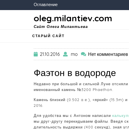
Оглавление
oleg.milantiev.com
Сайт Олега Милантьева
СТАРЫЙ САЙТ
21.10.2016
mo
Нет комментариев
Фаэтон в водороде
Недавно при большой и сильной Луне отсняли 
именованный камень №3200 Phaethon.
Камень близкий (0.502 a.e.), «яркий» (15.3m) 
2016.
Для удобства мы с Антоном написали
калькул
мы друг-другу перекидываем файлы. Введя ско
длительность выдержки (400 секунд), зная уг