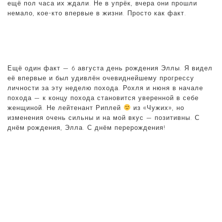
ещё пол часа их ждали. Не в упрёк, вчера они прошли
немало, кое-кто впервые в жизни. Просто как факт.
Ещё один факт — 6 августа день рождения Эллы. Я видел
её впервые и был удивлён очевиднейшему прогрессу
личности за эту неделю похода. Рохля и нюня в начале
похода — к концу похода становится уверенной в себе
женщиной. Не лейтенант Риплей
из «Чужих», но
изменения очень сильны и на мой вкус — позитивны. С
днём рождения, Элла. С днём перерождения!