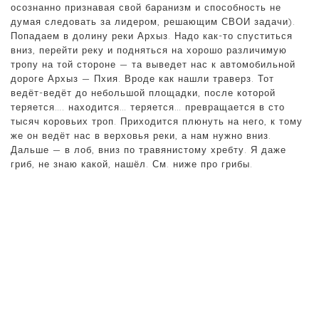
осознанно признавая свой баранизм и способность не
думая следовать за лидером, решающим СВОИ задачи).
Попадаем в долину реки Архыз. Надо как-то спуститься
вниз, перейти реку и подняться на хорошо различимую
тропу на той стороне — та выведет нас к автомобильной
дороге Архыз — Пхия. Вроде как нашли траверз. Тот
ведёт-ведёт до небольшой площадки, после которой
теряется…. находится… теряется… превращается в сто
тысяч коровьих троп. Приходится плюнуть на него, к тому
же он ведёт нас в верховья реки, а нам нужно вниз.
Дальше — в лоб, вниз по травянистому хребту. Я даже
гриб, не знаю какой, нашёл. См. ниже про грибы.