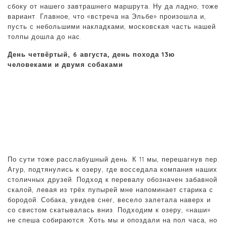
сбоку от нашего завтрашнего маршрута. Ну да ладно, тоже
вариант. Главное, что «встреча на Эльбе» произошла и,
пусть с небольшими накладками, московская часть нашей
толпы дошла до нас.
День четвёртый, 6 августа, день похода 13ю
человеками и двумя собаками
По сути тоже расслабушный день. К 11 мы, перешагнув пер.
Агур, подтянулись к озеру, где восседала компания наших
столичных друзей. Подход к перевалу обозначен забавной
скалой, левая из трёх пупырей мне напоминает старика с
бородой. Собака, увидев снег, весело залетала наверх и
со свистом скатывалась вниз. Подходим к озеру, «наши»
не спеша собираются. Хоть мы и опоздали на пол часа, но