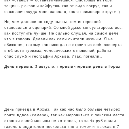
тащишь рюкзак и кайфуешь как от вида вокруг, так и
осознания «куда меня занесло, как я неимоверно крут» :).
Но, чем дальше по ходу пьесы, тем интересней
становился и сценарий. Со мной даже консультировались,
как поступить лучше. Не сильно слушая, на самом деле,
что я говорю. Делали как сами считали нужным. Я не
обижался, потому как никогда не строил из себя эксперта
в области туризма, человеческих отношений, работы
спас.служб и географии Архыза. Итак, погнали…
День первый, 3 августа, первый-первый день в Горах
День приезда в Архыз. Так как нас было больше четырёх
почти вдвое (семеро), так как морочиться с поиском места
стоянки своей машины не хотелось, то за 4к руб сняли
газель с водителем несколько «не в теме» и, выехав в 7