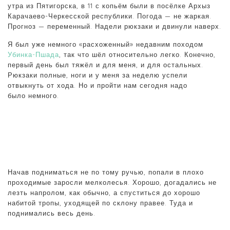
утра из Пятигорска, в 11 с копьём были в посёлке Архыз
Карачаево-Черкесской республики. Погода — не жаркая.
Прогноз — переменный. Надели рюкзаки и двинули наверх.
Я был уже немного «расхоженный» недавним походом
Убинка-Пшада
, так что шёл относительно легко. Конечно,
первый день был тяжёл и для меня, и для остальных.
Рюкзаки полные, ноги и у меня за неделю успели
отвыкнуть от хода. Но и пройти нам сегодня надо
было немного.
Начав подниматься не по тому ручью, попали в плохо
проходимые заросли мелколесья. Хорошо, догадались не
лезть напролом, как обычно, а спуститься до хорошо
набитой тропы, уходящей по склону правее. Туда и
поднимались весь день.