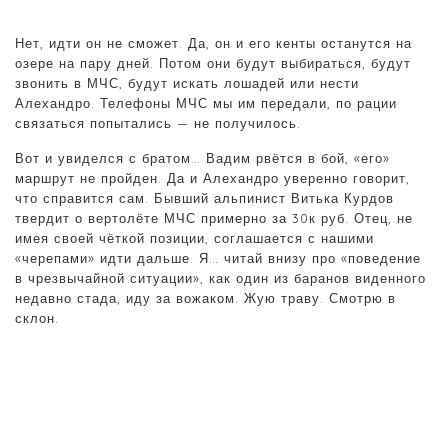
Нет, идти он не сможет. Да, он и его кенты останутся на
озере на пару дней. Потом они будут выбираться, будут
звонить в МЧС, будут искать лошадей или нести
Алехандро. Телефоны МЧС мы им передали, по рации
связаться попытались — не получилось.
Вот и увиделся с братом… Вадим рвётся в бой, «его»
маршрут не пройден. Да и Алехандро уверенно говорит,
что справится сам. Бывший альпинист Витька Курдов
твердит о вертолёте МЧС примерно за 30к руб. Отец, не
имея своей чёткой позиции, соглашается с нашими
«черепами» идти дальше. Я… читай внизу про «поведение
в чрезвычайной ситуации», как один из баранов виденного
недавно стада, иду за вожаком. Жую траву. Смотрю в
склон.