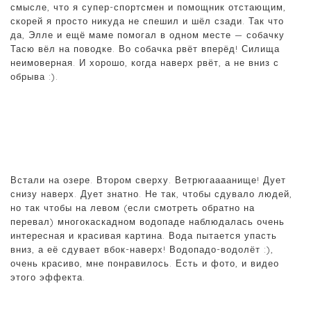
смысле, что я супер-спортсмен и помощник отстающим,
скорей я просто никуда не спешил и шёл сзади. Так что
да, Элле и ещё маме помогал в одном месте — собачку
Тасю вёл на поводке. Во собачка рвёт вперёд! Силища
неимоверная. И хорошо, когда наверх рвёт, а не вниз с
обрыва :).
Встали на озере. Втором сверху. Ветрюгаааанище! Дует
снизу наверх. Дует знатно. Не так, чтобы сдувало людей,
но так чтобы на левом (если смотреть обратно на
перевал) многокаскадном водопаде наблюдалась очень
интересная и красивая картина. Вода пытается упасть
вниз, а её сдувает вбок-наверх! Водопадо-водолёт :),
очень красиво, мне понравилось. Есть и фото, и видео
этого эффекта.