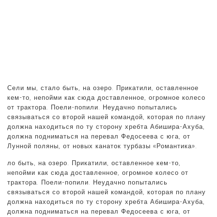
Сели мы, стало быть, на озеро. Прикатили, оставленное
кем-то, непойми как сюда доставленное, огромное колесо
от трактора. Поели-попили. Неудачно попытались
связываться со второй нашей командой, которая по плану
должна находиться по ту сторону хребта Абишира-Ахуба,
должна подниматься на перевал Федосеева с юга, от
Лунной поляны, от новых канаток турбазы «Романтика».
ло быть, на озеро. Прикатили, оставленное кем-то,
непойми как сюда доставленное, огромное колесо от
трактора. Поели-попили. Неудачно попытались
связываться со второй нашей командой, которая по плану
должна находиться по ту сторону хребта Абишира-Ахуба,
должна подниматься на перевал Федосеева с юга, от