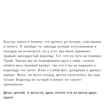
Быстро поели и поняли, что делать до вечера, собственно
и нечего. Я, вообще-то, никогда особым энтузазизмом в
походах не отличался, но в этот раз меня приманил
правый, раскидистый водопад. Тот, что по пути на перевал
Турий. Завтра мы не планировали идти к нему, хотели
обойти весь боковой хребет, так что я бы не подошёл к
водопаду «по пути». Взял с собой фот, дождевик и двинул
наверх. Жаль, не было солнца, фотки получились бы ещё
лучше! Водопад не лучший в жизни, но «зачёт»
однозначно!
День третий, 5 августа, день почти что встречи двух
групп