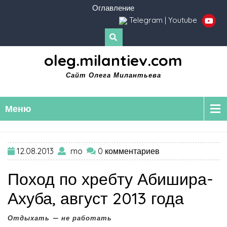
Оглавление
Telegram
|
Youtube
oleg.milantiev.com
Сайт Олега Милантьева
Меню
12.08.2013
mo
0 комментариев
Поход по хребту Абишира-
Ахуба, август 2013 года
Отдыхать — не работать