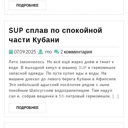
ПОДРОБНЕЕ
SUP сплав по спокойной
части Кубани
07.09.2025
mo
2 комментария
Лето закончилось. Но всё ещё жарко днём и тянет к
воде. В выходной кинул в машину SUP и гермомешок
запасной одежды. По пути купил еды и воды. На
машине доехал до левого берега Кубани в Афипсипе.
Это небольшой адыгский посёлочек рядом с ныне
покойным Шапсугским водохранилищем. Там надул
сап и, собрав вещички в 50-литровый гермомешок, […]
ПОДРОБНЕЕ