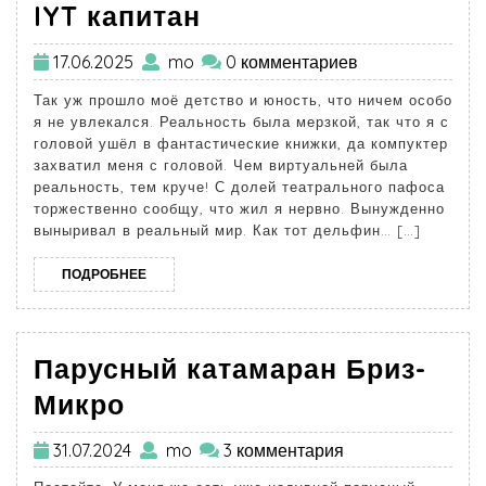
IYT капитан
17.06.2025
mo
0 комментариев
Так уж прошло моё детство и юность, что ничем особо
я не увлекался. Реальность была мерзкой, так что я с
головой ушёл в фантастические книжки, да компуктер
захватил меня с головой. Чем виртуальней была
реальность, тем круче! С долей театрального пафоса
торжественно сообщу, что жил я нервно. Вынужденно
выныривал в реальный мир. Как тот дельфин… […]
ПОДРОБНЕЕ
Парусный катамаран Бриз-
Микро
31.07.2024
mo
3 комментария