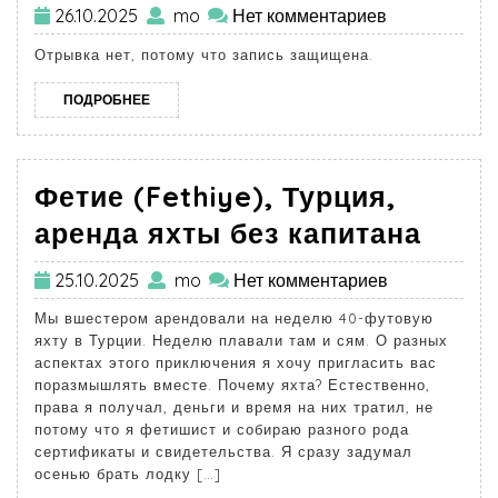
26.10.2025
mo
Нет комментариев
Отрывка нет, потому что запись защищена.
ПОДРОБНЕЕ
Фетие (Fethiye), Турция,
аренда яхты без капитана
25.10.2025
mo
Нет комментариев
Мы вшестером арендовали на неделю 40-футовую
яхту в Турции. Неделю плавали там и сям. О разных
аспектах этого приключения я хочу пригласить вас
поразмышлять вместе. Почему яхта? Естественно,
права я получал, деньги и время на них тратил, не
потому что я фетишист и собираю разного рода
сертификаты и свидетельства. Я сразу задумал
осенью брать лодку […]