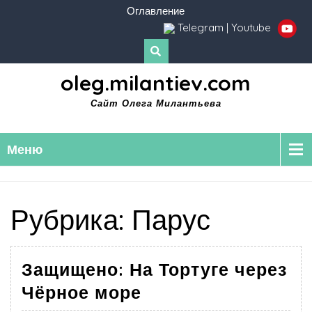
Оглавление
Telegram
|
Youtube
oleg.milantiev.com
Сайт Олега Милантьева
Меню
Рубрика:
Парус
Защищено: На Тортуге через
Чёрное море