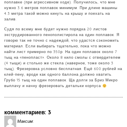
поплавке (при агрессивном ходе). Получилось, что мне
нужно 3.6 метров поплавок минимум. При длине машины
4.3 метра такой можно кинуть на крышу и поехать на
залив.
Судя по всему мне будет нужно порядка 20 листов
экструдированного пенополистирола на один поплавок. Я
говорю так не точно с надеждой, что удастся сэкономить
материал. Если выбирать тщательно, пока что можно
найти лист примерно по 350р. На один поплавок около 7
тыщ на «пенопласт». Около 8 кило смолы с отвердителем
(4 тыщи) и столько же стекла (наверное, тоже около 3
тыщ). Фрезеровка условно бесплатная. Ещё 600 рублей на
клей-пену, вроде как одного баллона должно хватить.
Грубо 15 тыщ на один поплавок. Ща долги за Бриз Микро
выплачу и начну фрезеровать детальки корпуса
комментариев: 3
Максим
: