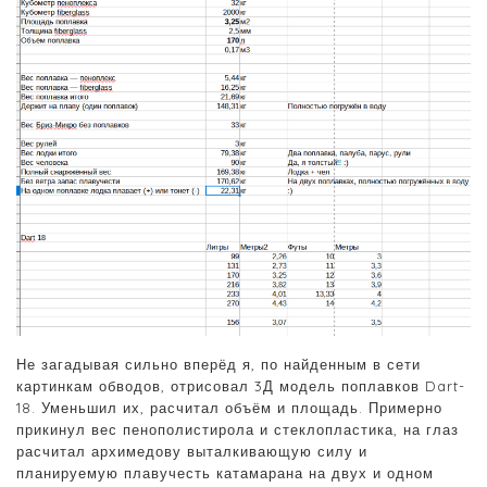
Не загадывая сильно вперёд я, по найденным в сети
картинкам обводов, отрисовал 3Д модель поплавков Dart-
18. Уменьшил их, расчитал объём и площадь. Примерно
прикинул вес пенополистирола и стеклопластика, на глаз
расчитал архимедову выталкивающую силу и
планируемую плавучесть катамарана на двух и одном