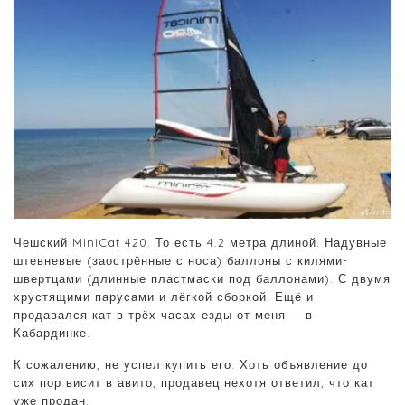
Чешский MiniCat 420. То есть 4.2 метра длиной. Надувные
штевневые (заострённые с носа) баллоны с килями-
швертцами (длинные пластмаски под баллонами). С двумя
хрустящими парусами и лёгкой сборкой. Ещё и
продавался кат в трёх часах езды от меня — в
Кабардинке.
К сожалению, не успел купить его. Хоть объявление до
сих пор висит в авито, продавец нехотя ответил, что кат
уже продан.