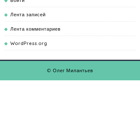
Войти
Лента записей
Лента комментариев
WordPress.org
© Олег Милантьев