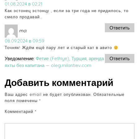
01.08.2024 в 02:21
Как эстонец эстонцу , если за три года не придилось, то
смело продавай…
Ответить
mo
:
08.09.2024 в 09:59
Точняк! Ждём ещё пару лет и старый кат в авито
Уведомление:
Фетие (Fethiye), Турция, аренда
Ответить
яхты без капитана — oleg.milantiev.com
Добавить комментарий
Ваш адрес email не будет опубликован.
Обязательные
поля помечены
*
Комментарий
*