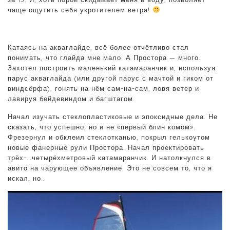
чаще ощутить себя укротителем ветра!
Катаясь на акваглайде, всё более отчётливо стал
понимать, что глайда мне мало. А Простора — много.
Захотел построить маленький катамаранчик и, используя
парус акваглайда (или другой парус с мачтой и гиком от
виндсёрфа), гонять на нём сам-на-сам, ловя ветер и
лавируя бейдевиндом и багштагом.
Начал изучать стеклопластиковые и эпоксидные дела. Не
сказать, что успешно, но и не «первый блин комом».
Фрезернул и обклеил стеклотканью, покрыл гелькоутом
новые фанерные рули Простора. Начал проектировать
трёх-…четырёхметровый катамаранчик. И натолкнулся в
авито на чарующее объявление. Это не совсем то, что я
искал, но…