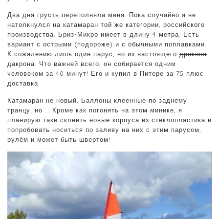
Два дня грусть переполняла меня. Пока случайно я не
натолкнулся на катамаран той же категории, российского
производства. Бриз-Микро имеет в длину 4 метра. Есть
вариант с острыми (подороже) и с обычными поплавками.
К сожалению лишь один парус, но из настоящего
дракона
дакрона. Что важней всего, он собирается одним
человеком за 40 минут! Его и купил в Питере за 75 плюс
доставка.
Катамаран не новый. Баллоны клеенные по заднему
транцу, но … Кроме как погонять на этом минике, я
планирую таки склеить новые корпуса из стеклопластика и
попробовать носиться по заливу на них с этим парусом,
рулём и может быть швертом!