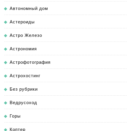
Автономный дом
Астероиды
Астро Железо
Астрономия
Астрофотография
Астрохостинг
Без рубрики
Ведрусоход
Горы
Коптер