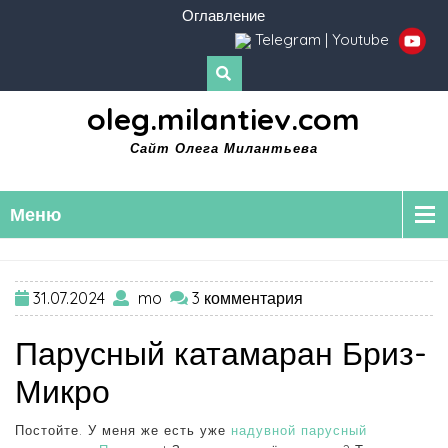
Оглавление
Telegram
|
Youtube
oleg.milantiev.com
Сайт Олега Милантьева
Меню
31.07.2024
mo
3 комментария
Парусный катамаран Бриз-
Микро
Постойте. У меня же есть уже
надувной парусный