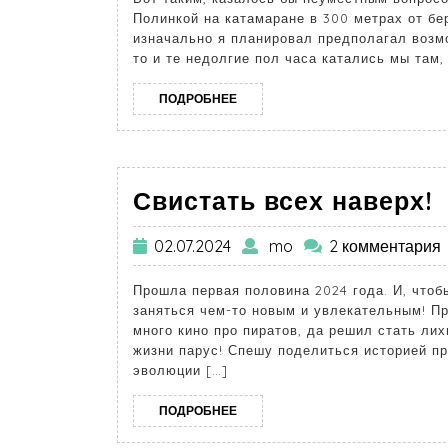
Полинкой на катамаране в 300 метрах от бе
изначально я планировал предполагал возмо
то и те недолгие пол часа катались мы там,
ПОДРОБНЕЕ
Свистать всех наверх!
02.07.2024
mo
2 комментария
Прошла первая половина 2024 года. И, чтоб
заняться чем-то новым и увлекательным! П
много кино про пиратов, да решил стать ли
жизни парус! Спешу поделиться историей пр
эволюции […]
ПОДРОБНЕЕ