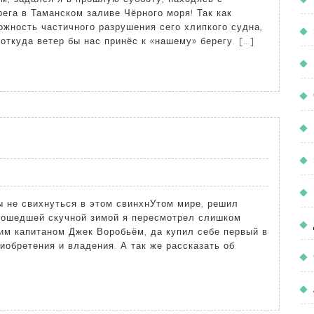
рега в Таманском заливе Чёрного моря! Так как
жность частичного разрушения сего хлипкого судна,
 откуда ветер бы нас принёс к «нашему» берегу. […]
ы не свихнуться в этом свинхнУтом мире, решил
рошедшей скучной зимой я пересмотрел слишком
хим капитаном Джек Воробьём, да купил себе первый в
иобретения и владения. А так же рассказать об