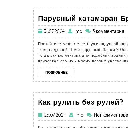
Парусный катамаран Б
31.07.2024
mo
3 комментария
Постойте. У меня же есть уже надувной пар
Тоже надувной. Тоже парусный. Зачем?? Осв
Тогда как коллектива для подобных водных 
привлекал семью к моему новому увлечению 
ПОДРОБНЕЕ
Как рулить без рулей?
25.07.2024
mo
Нет комментар
Вот таким, казалось бы неуместным вопросо