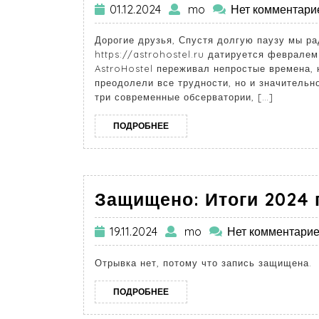
01.12.2024
mo
Нет комментари
Дорогие друзья, Спустя долгую паузу мы ра
https://astrohostel.ru датируется февралем
AstroHostel переживал непростые времена, 
преодолели все трудности, но и значительн
три современные обсерватории, […]
ПОДРОБНЕЕ
Защищено: Итоги 2024 
19.11.2024
mo
Нет комментари
Отрывка нет, потому что запись защищена.
ПОДРОБНЕЕ