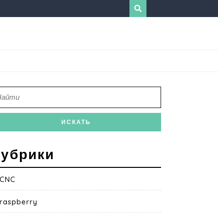
убрики
CNC
raspberry