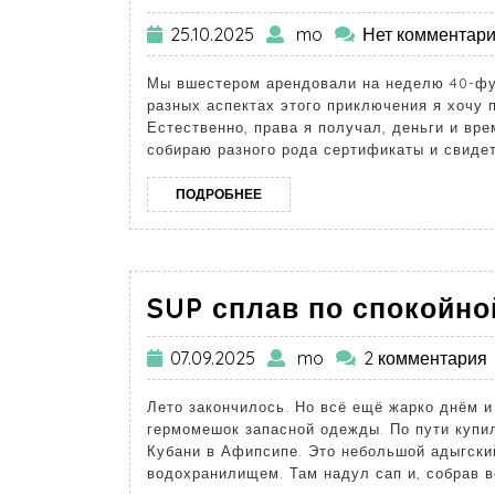
25.10.2025
mo
Нет комментар
Мы вшестером арендовали на неделю 40-фут
разных аспектах этого приключения я хочу 
Естественно, права я получал, деньги и вре
собираю разного рода сертификаты и свидет
ПОДРОБНЕЕ
SUP сплав по спокойно
07.09.2025
mo
2 комментария
Лето закончилось. Но всё ещё жарко днём и
гермомешок запасной одежды. По пути купи
Кубани в Афипсипе. Это небольшой адыгски
водохранилищем. Там надул сап и, собрав 