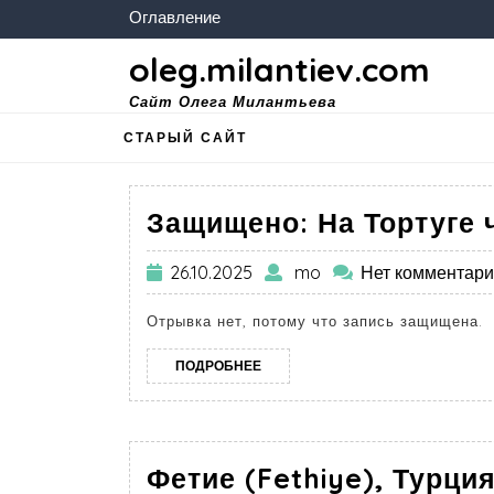
Оглавление
oleg.milantiev.com
Сайт Олега Милантьева
СТАРЫЙ САЙТ
Защищено: На Тортуге 
26.10.2025
mo
Нет комментар
Отрывка нет, потому что запись защищена.
ПОДРОБНЕЕ
Фетие (Fethiye), Турци