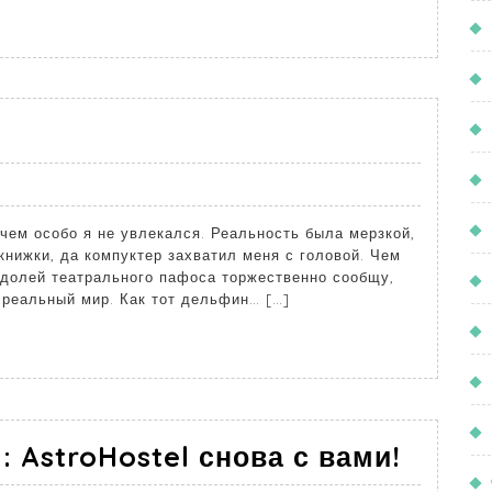
ичем особо я не увлекался. Реальность была мерзкой,
книжки, да компуктер захватил меня с головой. Чем
 долей театрального пафоса торжественно сообщу,
 реальный мир. Как тот дельфин… […]
 AstroHostel снова с вами!