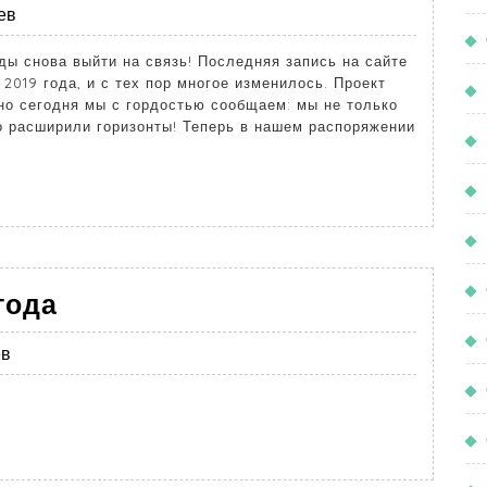
ев
ды снова выйти на связь! Последняя запись на сайте
 2019 года, и с тех пор многое изменилось. Проект
но сегодня мы с гордостью сообщаем: мы не только
о расширили горизонты! Теперь в нашем распоряжении
года
ев