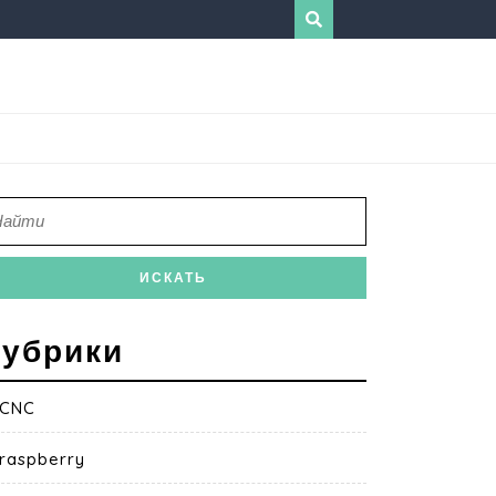
убрики
CNC
raspberry