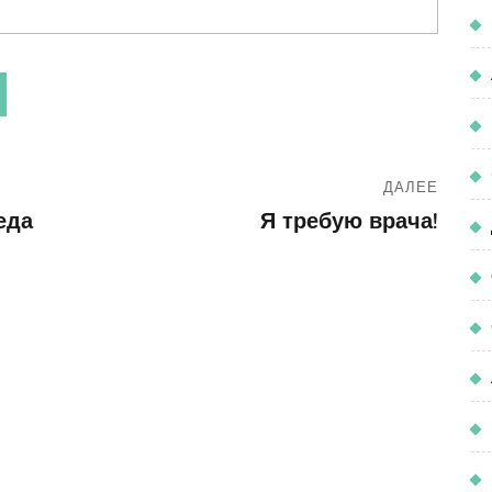
ДАЛЕЕ
еда
Я требую врача!