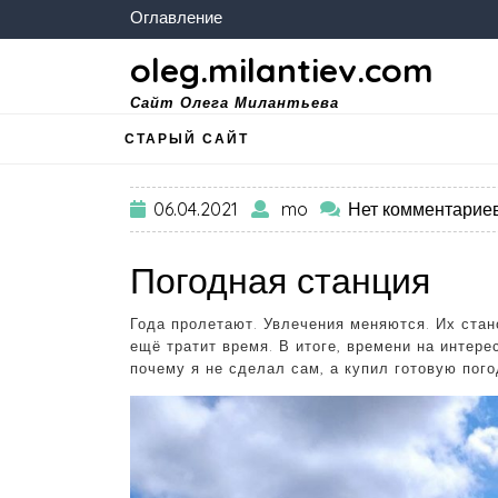
Оглавление
oleg.milantiev.com
Сайт Олега Милантьева
СТАРЫЙ САЙТ
06.04.2021
mo
Нет комментарие
Погодная станция
Года пролетают. Увлечения меняются. Их стан
ещё тратит время. В итоге, времени на интере
почему я не сделал сам, а купил готовую пого