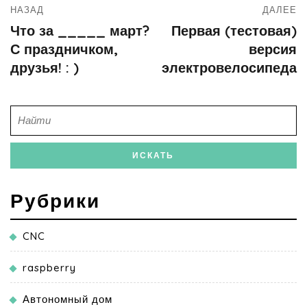
НАЗАД
ДАЛЕЕ
Что за _____ март?
Первая (тестовая)
С праздничком,
версия
друзья! : )
электровелосипеда
Рубрики
CNC
raspberry
Автономный дом