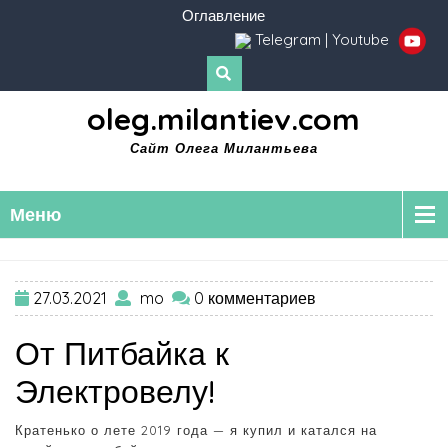
Оглавление
Telegram
|
Youtube
oleg.milantiev.com
Сайт Олега Милантьева
Меню
27.03.2021
mo
0 комментариев
От Питбайка к
Электровелу!
Кратенько о лете 2019 года — я купил и катался на