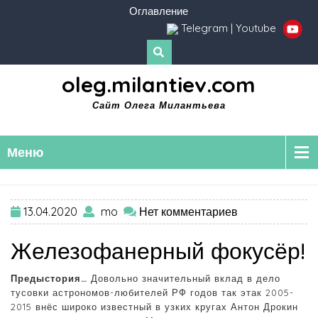
Оглавление
Telegram
|
Youtube
oleg.milantiev.com
Сайт Олега Милантьева
Меню
13.04.2020
mo
Нет комментариев
Железофанерный фокусёр!
Предыстория…
Довольно значительный вклад в дело
тусовки астрономов-любителей РФ годов так этак 2005-
2015 внёс широко известный в узких кругах Антон Дрокин