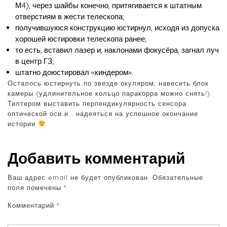
М4), через шайбы конечно, притягивается к штатным
отверстиям в жести телескопа;
получившуюся конструкцию юстирнул, исходя из допуска
хорошей юстировки телескопа ранее;
то есть, вставил лазер и, наклонами фокусёра, загнал луч
в центр ГЗ;
штатно доюстировал «киндером».
Осталось юстирнуть по звезде окуляром, навесить блок
камеры (удлинительное кольцо паракорра можно снять!).
Тилтером выставить перпендикулярность сенсора
оптической оси и… надеяться на успешное окончание
истории
Добавить комментарий
Ваш адрес email не будет опубликован.
Обязательные
поля помечены
*
Комментарий
*