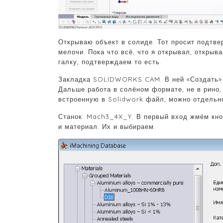
Открываю объект в солиде. Тот просит подтве
мелочи. Пока что всё, что я открывал, откры
галку, подтверждаем то есть.
Закладка SOLIDWORKS CAM. В ней «Создать» >
Дальше работа в солёном формате, не в рино
встроенную в Solidwork файл, можно отдельно
Станок: Mach3_4X_Y. В первый вход жмём кно
и материал. Их и выбираем.