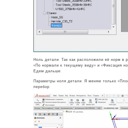
Ноль детали. Так как расположили её норм в р
«По нормали к текущему виду» и «Фиксация нол
Едем дальше.
Параметры ноля детали. Я меняю только «Плос
перебор.