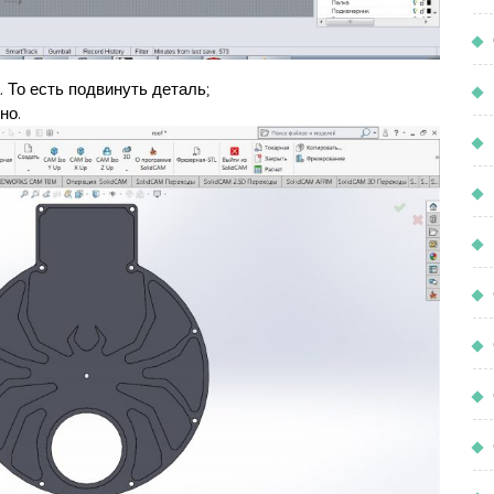
. То есть подвинуть деталь;
но.