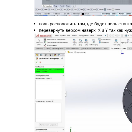
ноль расположить там, где будет ноль станка
перевернуть верхом наверх, X и Y так как нуж