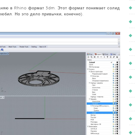
аняю в Rhino формат 3dm. Этот формат понимает солид
любил. Но это дело привычки, конечно).