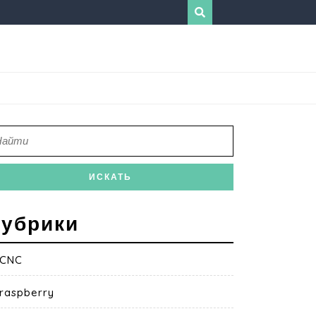
убрики
CNC
raspberry