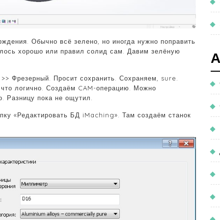
рждения. Обычно всё зелено, но иногда нужно поправить
валось хорошо или правил солид сам. Давим зелёную
> Фрезерный. Просит сохранить. Сохраняем, sure.
, что логично. Создаём CAM-операцию. Можно
. Разницу пока не ощутил.
пку «Редактировать БД iMaching». Там создаём станок