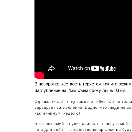
В поворотке жёсткость теряется, так что режи
Заглубление на 2мм, съём сбоку лишь 0.1мм.
Однако, iMachining заметно гибче. Он не толь
варьирует заглубление. Видно, что люди не за
как минимум, неделю!
Без претензий на уникальность, опишу и мой п
но и для себя — в качестве шпаргалки на буд