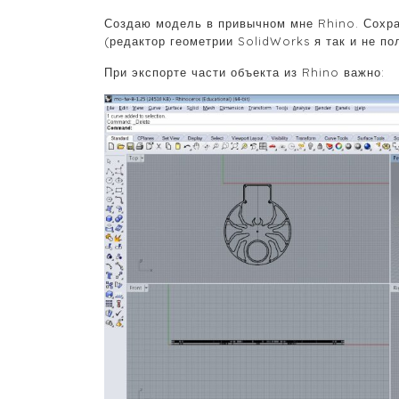
Создаю модель в привычном мне Rhino. Сохр
(редактор геометрии SolidWorks я так и не по
При экспорте части объекта из Rhino важно: