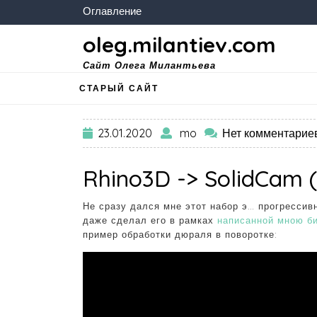
Оглавление
oleg.milantiev.com
Сайт Олега Милантьева
СТАРЫЙ САЙТ
23.01.2020
mo
Нет комментарие
Rhino3D -> SolidCam 
Не сразу дался мне этот набор э… прогрессив
даже сделал его в рамках
написанной мною би
пример обработки дюраля в поворотке: