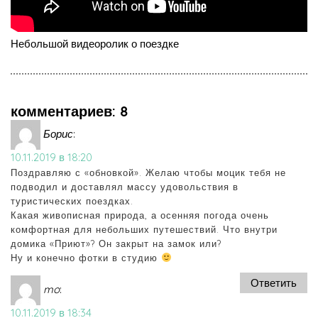
Небольшой видеоролик о поездке
комментариев: 8
Борис
:
10.11.2019 в 18:20
Поздравляю с «обновкой». Желаю чтобы моцик тебя не
подводил и доставлял массу удовольствия в
туристических поездках.
Какая живописная природа, а осенняя погода очень
комфортная для небольших путешествий. Что внутри
домика «Приют»? Он закрыт на замок или?
Ну и конечно фотки в студию
Ответить
mo
:
10.11.2019 в 18:34