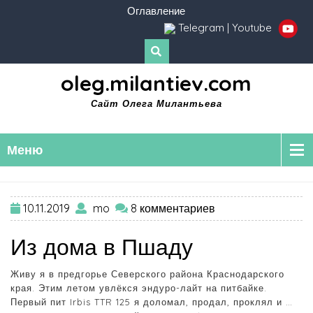
Оглавление
Telegram
|
Youtube
oleg.milantiev.com
Сайт Олега Милантьева
Меню
10.11.2019
mo
8 комментариев
Из дома в Пшаду
Живу я в предгорье Северского района Краснодарского
края. Этим летом увлёкся эндуро-лайт на питбайке.
Первый пит Irbis TTR 125 я доломал, продал, проклял и …