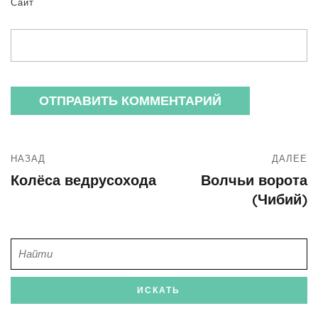
Сайт
НАЗАД
ДАЛЕЕ
Колёса ведрусохода
Волчьи ворота
(Чибий)