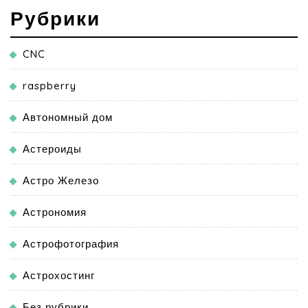
Рубрики
CNC
raspberry
Автономный дом
Астероиды
Астро Железо
Астрономия
Астрофотография
Астрохостинг
Без рубрики