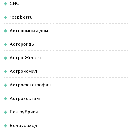
CNC
raspberry
Автономный дом
Астероиды
Астро Железо
Астрономия
Астрофотография
Астрохостинг
Без рубрики
Ведрусоход