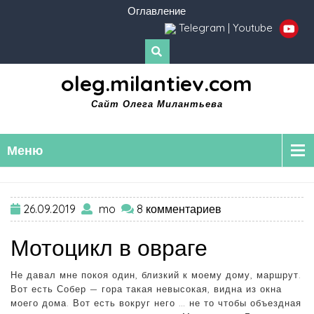
Оглавление
Telegram
|
Youtube
oleg.milantiev.com
Сайт Олега Милантьева
Меню
26.09.2019
mo
8 комментариев
Мотоцикл в овраге
Не давал мне покоя один, близкий к моему дому, маршрут.
Вот есть Собер — гора такая невысокая, видна из окна
моего дома. Вот есть вокруг него … не то чтобы объездная