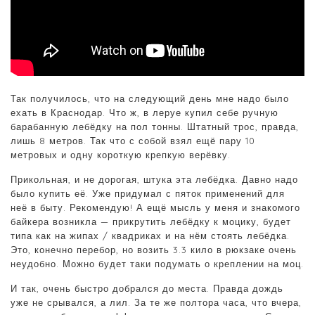
Так получилось, что на следующий день мне надо было
ехать в Краснодар. Что ж, в леруе купил себе ручную
барабанную лебёдку на пол тонны. Штатный трос, правда,
лишь 8 метров. Так что с собой взял ещё пару 10
метровых и одну короткую крепкую верёвку.
Прикольная, и не дорогая, штука эта лебёдка. Давно надо
было купить её. Уже придумал с пяток применений для
неё в быту. Рекомендую! А ещё мысль у меня и знакомого
байкера возникла — прикрутить лебёдку к моцику, будет
типа как на жипах / квадриках и на нём стоять лебёдка.
Это, конечно перебор, но возить 3.3 кило в рюкзаке очень
неудобно. Можно будет таки подумать о креплении на моц.
И так, очень быстро добрался до места. Правда дождь
уже не срывался, а лил. За те же полтора часа, что вчера,