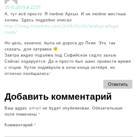
25.10.2019 в 22:01
А, тут всё просто. Я люблю Архыз. И не люблю местные
холмы. Здесь подробно описал:
http://oleg.milantiev.com/2019/10/25/arkhyz-phiya-
road/
Но цель, конечно, была не дорога до Пхии. Это, так
сказать, для затравки
Завтра видео подъёма под Софийское седло залью.
Сейчас кодируется. Да и просто был шанс провести время
с отцом. Чуток подмёрзли в ночи конца октября, но
отлично пообщались!
Ответить
Добавить комментарий
Ваш адрес email не будет опубликован.
Обязательные
поля помечены
*
Комментарий
*