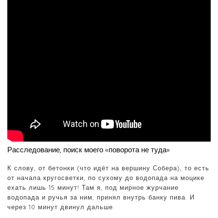
Расследование, поиск моего «поворота не туда»
К слову, от бетонки (что идёт на вершину Собера), то есть
от начала кругосветки, по сухому до водопада на моцике
ехать лишь 15 минут! Там я, под мирное журчание
водопада и ручья за ним, принял внутрь банку пива. И
через 10 минут двинул дальше.