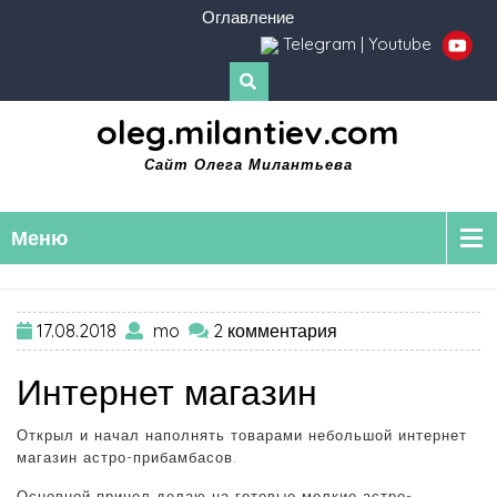
Оглавление
Telegram
|
Youtube
oleg.milantiev.com
Сайт Олега Милантьева
Меню
17.08.2018
mo
2 комментария
Интернет магазин
Открыл и начал наполнять товарами небольшой интернет
магазин астро-прибамбасов.
Основной прицел делаю на готовые мелкие астро-