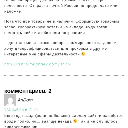
полезности. Отправка почтой России по предоплате или
наложке.
Пока что все товары не в наличии. Сформирую товарный
запас, скорректирую остатки на складе, буду готов
помогать себе и любителям астрономии.
… достало меня потоковое программирование за деньги,
хочу диверсифицироваться для прокорма в другие
интересные мне сферы деятельности
http://astro.milantiev.com/shop
комментариев: 2
AnDom
:
17.08.2018 в 21:24
Еще год назад (если не больше) сделал сайт, и наработок
вроде полно, но…. ваапще некада
Так и не случилось
диверсификации.