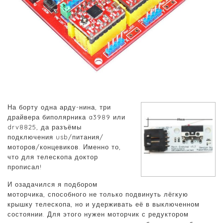
На борту одна арду-нина, три
драйвера биполярника a3989 или
drv8825, да разъёмы
подключения usb/питания/
моторов/концевиков. Именно то,
что для телескопа доктор
прописал!
И озадачился я подбором
моторчика, способного не только подвинуть лёгкую
крышку телескопа, но и удерживать её в выключенном
состоянии. Для этого нужен моторчик с редуктором