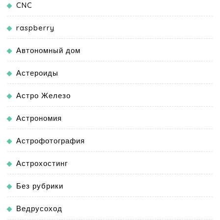
CNC
raspberry
Автономный дом
Астероиды
Астро Железо
Астрономия
Астрофотография
Астрохостинг
Без рубрики
Ведрусоход