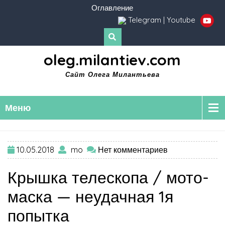
Оглавление
Telegram
|
Youtube
oleg.milantiev.com
Сайт Олега Милантьева
Меню
10.05.2018
mo
Нет комментариев
Крышка телескопа / мото-
маска — неудачная 1я
попытка