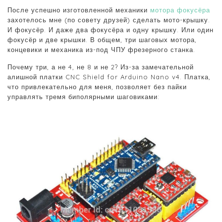
После успешно изготовленной механики
мотора фокусёра
захотелось мне (по совету друзей) сделать мото-крышку.
И фокусёр. И даже два фокусёра и одну крышку. Или один
фокусёр и две крышки. В общем, три шаговых мотора,
концевики и механика из-под ЧПУ фрезерного станка.
Почему три, а не 4, не 8 и не 2? Из-за замечательной
алишной платки CNC Shield for Arduino Nano v4. Платка,
что привлекательно для меня, позволяет без пайки
управлять тремя биполярными шаговиками: