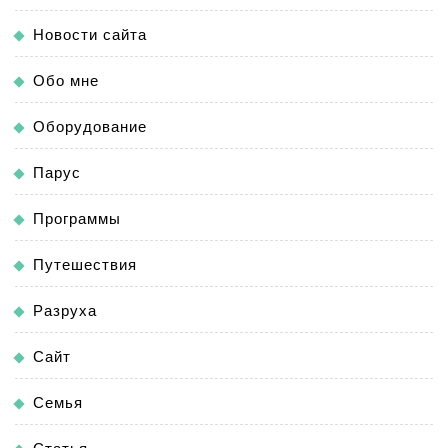
Новости сайта
Обо мне
Оборудование
Парус
Программы
Путешествия
Разруха
Сайт
Семья