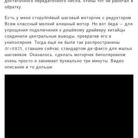
достаточного передаточного числа, чтобы тот не работал в
обратку.
Есть у меня сторублёвый шаговый моторчик с редуктором.
Всем классный мелкий алишный мотор. Но вот беда — для
упрощения подключения к дешёвому драйверу китайцы
соединили центральные выводы, превратив его в
униполярник. Тогда ещё не были так распространены
drv8825, ставшие сейчас стандартом де-факто для малых
шаговиков. Оказалось, сделать моторчик биполярником
очень просто и занимает буквально три минуты. Видео
описание и то дольше: