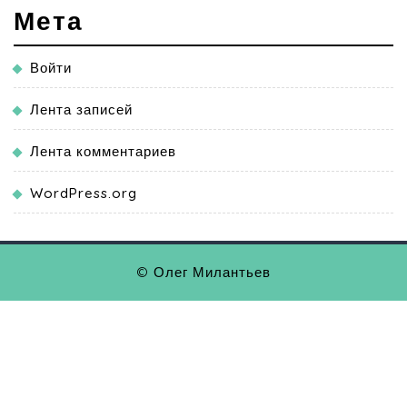
Мета
Войти
Лента записей
Лента комментариев
WordPress.org
© Олег Милантьев