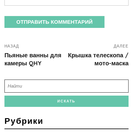
НАЗАД
ДАЛЕЕ
Пьяные ванны для
Крышка телескопа /
камеры QHY
мото-маска
Рубрики