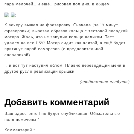
пара мелочей… и ещё… рисовал пол дня, в общем.
К вечеру вышел на фрезеровку. Сначала (за 19 минут
фрезеровки) вырезал обрезок кольца с тестовой посадкой
мотора. Жаль, что не запулил кольцо целиком. Тест
удался на все 115%! Мотор сидит как влитой, а ещё будет
притянут парой саморезов (с предварительной
сверловкой).
… и вот тут наступил облом. Плавно переводящий меня в
другое русло реализации крышки.
(продолжение следует)
Добавить комментарий
Ваш адрес email не будет опубликован.
Обязательные
поля помечены
*
Комментарий
*