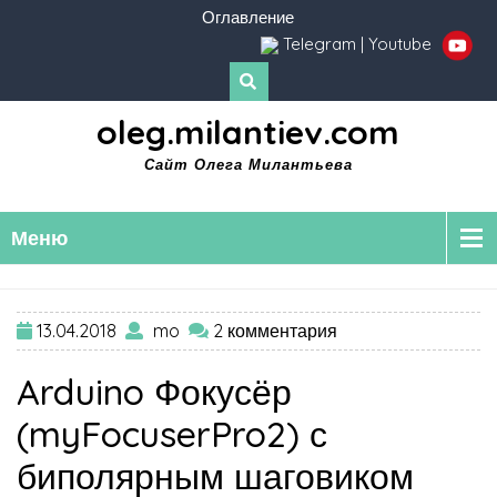
Оглавление
Telegram
|
Youtube
oleg.milantiev.com
Сайт Олега Милантьева
Меню
13.04.2018
mo
2 комментария
Arduino Фокусёр
(myFocuserPro2) с
биполярным шаговиком