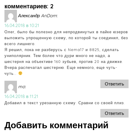
комментариев: 2
Александр AnDom
:
16.04.2018 в 10:21
Олег, было бы полезно для непродвинутых в пайке юзеров
выложить упрощенную схему, по которой ты соединил, без
всего лишнего.
Я решил, пока не разберусь с Nema17 и 8825, сделать
униполярник. Тем более что дури много не надо, а
шестерня на объективе 160 зубьев, против 20 на движке.
Вчера распечатал шестерню. Еще немного, еще чуть-
чуть…
Ответить
mo
:
16.04.2018 в 11:21
Добавил в текст урезанную схему. Сравни со своей плиз.
Ответить
Добавить комментарий