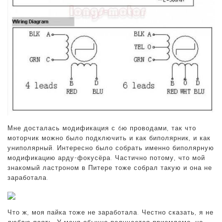
Мне досталась модификация с 6ю проводами, так что
моторчик можно было подключить и как биполярник, и как
униполярный. Интересно было собрать именно биполярную
модификацию арду-фокусёра. Частично потому, что мой
знакомый ластроном в Питере тоже собрал такую и она не
заработала.
Что ж, моя пайка тоже не заработала. Честно сказать, я не