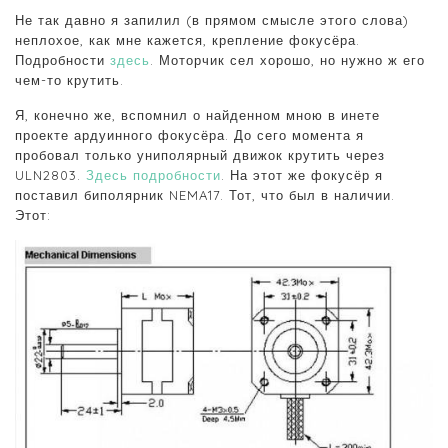
Не так давно я запилил (в прямом смысле этого слова)
неплохое, как мне кажется, крепление фокусёра.
Подробности
здесь
. Моторчик сел хорошо, но нужно ж его
чем-то крутить.
Я, конечно же, вспомнил о найденном мною в инете
проекте ардуинного фокусёра. До сего момента я
пробовал только униполярный движок крутить через
ULN2803.
Здесь подробности
. На этот же фокусёр я
поставил биполярник NEMA17. Тот, что был в наличии.
Этот: